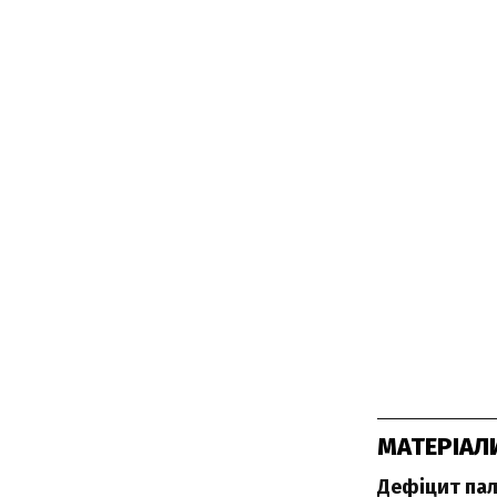
МАТЕРІАЛ
Дефіцит пал