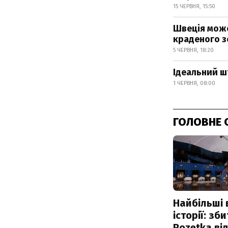
15 ЧЕРВНЯ, 15:50
Швеція може
краденого з
5 ЧЕРВНЯ, 18:20
Ідеальний шт
1 ЧЕРВНЯ, 08:00
ГОЛОВНЕ 
Найбільші 
історії: зб
Rozetka від