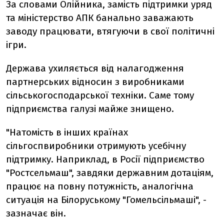
За словами Олійника, замість підтримки уряд
та міністерство АПК банально заважають
заводу працювати, втягуючи в свої політичні
ігри.
Держава ухиляється від налагодження
партнерських відносин з виробниками
сільськогосподарської техніки. Саме тому
підприємства галузі майже знищено.
"Натомість в інших країнах
сільгоспвиробники отримують усебічну
підтримку. Наприклад, в Росії підприємство
"Ростсельмаш", завдяки державним дотаціям,
працює на повну потужність, аналогічна
ситуація на Білоруському "Гомельсільмаші", -
зазначає він.