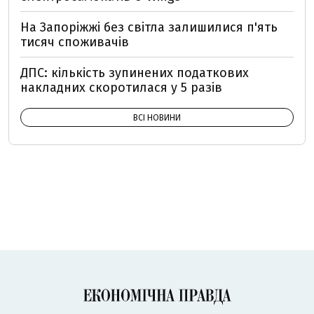
На Запоріжжі без світла залишилися п'ять
тисяч споживачів
ДПС: кількість зупинених податкових
накладних скоротилася у 5 разів
ВСІ НОВИНИ