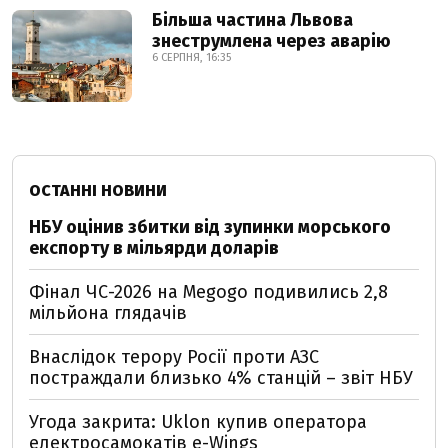
Більша частина Львова
знеструмлена через аварію
6 СЕРПНЯ, 16:35
ОСТАННІ НОВИНИ
НБУ оцінив збитки від зупинки морського
експорту в мільярди доларів
Фінал ЧС-2026 на Megogo подивились 2,8
мільйона глядачів
Внаслідок терору Росії проти АЗС
постраждали близько 4% станцій – звіт НБУ
Угода закрита: Uklon купив оператора
електросамокатів e-Wings