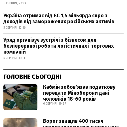
6 СЕРПНЯ, 22:24
Україна отримає від ЄС 1,4 мільярда євро з
доходів від заморожених російських активів
5 СЕРПНЯ, 12:16
Уряд організує зустрічі з бізнесом для
безперервної роботи логістичних і торгових
компаній
5 СЕРПНЯ, 11:11
ГОЛОВНЕ СЬОГОДНІ
Кабмін зобовʼязав податкову
передати Міноборони дані
чоловіків 18-60 років
6 СЕРПНЯ, 19:39
Ворог знищив 400 тисяч