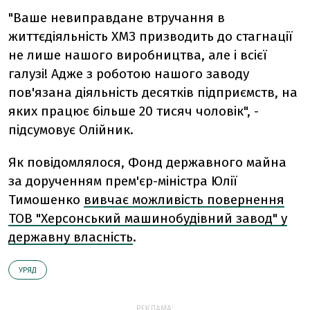
"Ваше невиправдане втручання в
життєдіяльність ХМЗ призводить до стагнації
не лише нашого виробництва, але і всієї
галузі! Адже з роботою нашого заводу
пов'язана діяльність десятків підприємств, на
яких працює більше 20 тисяч чоловік", -
підсумовує Олійник.
Як повідомлялося, Фонд державного майна
за дорученням прем'єр-міністра Юлії
Тимошенко
вивчає можливість повернення
ТОВ "Херсонський машинобудівний завод" у
державну власність
.
УРЯД
РЕКЛАМА: