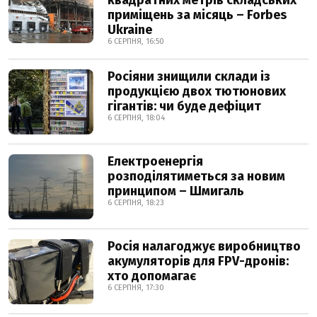
квадратних метрів складських
приміщень за місяць – Forbes
Ukraine
6 СЕРПНЯ, 16:50
Росіяни знищили склади із
продукцією двох тютюнових
гігантів: чи буде дефіцит
6 СЕРПНЯ, 18:04
Електроенергія
розподілятиметься за новим
принципом – Шмигаль
6 СЕРПНЯ, 18:23
Росія налагоджує виробництво
акумуляторів для FPV-дронів:
хто допомагає
6 СЕРПНЯ, 17:30