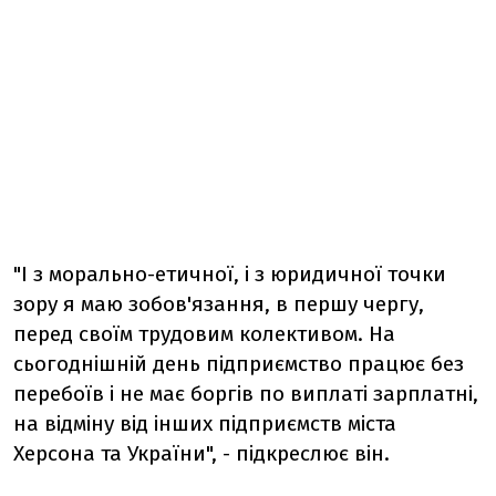
"І з морально-етичної, і з юридичної точки
зору я маю зобов'язання, в першу чергу,
перед своїм трудовим колективом. На
сьогоднішній день підприємство працює без
перебоїв і не має боргів по виплаті зарплатні,
на відміну від інших підприємств міста
Херсона та України", - підкреслює він.