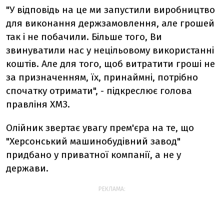
"У відповідь на це ми запустили виробництво
для виконання держзамовлення, але грошей
так і не побачили. Більше того, Ви
звинуватили нас у нецільовому використанні
коштів. Але для того, щоб витратити гроші не
за призначенням, їх, принаймні, потрібно
спочатку отримати", - підкреслює голова
правліня ХМЗ.
Олійник звертає увагу прем'єра на те, що
"Херсонський машинобудівний завод"
придбано у приватної компанії, а не у
держави.
РЕКЛАМА: