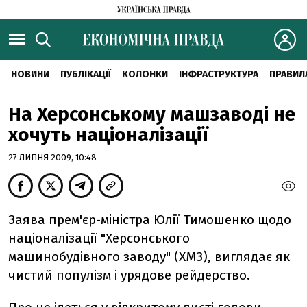
НОВИНИ
ПУБЛІКАЦІЇ
КОЛОНКИ
ІНФРАСТРУКТУРА
ПРАВИЛ
На Херсонському машзаводі не
хочуть націоналізації
27 ЛИПНЯ 2009, 10:48
Заява прем'єр-міністра Юлії Тимошенко щодо
націоналізації "Херсонського
машинобудівного заводу" (ХМЗ), виглядає як
чистий популізм і урядове рейдерство.