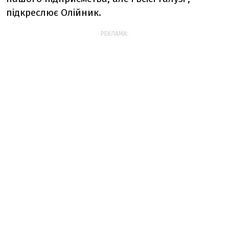
підкреслює Олійник.
РЕКЛАМА: