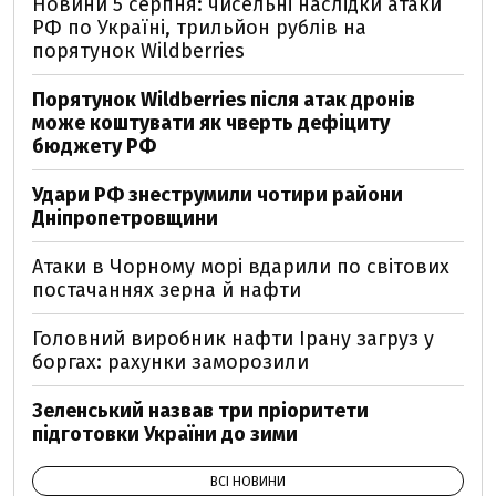
Новини 5 серпня: чисельні наслідки атаки
РФ по Україні, трильйон рублів на
порятунок Wildberries
Порятунок Wildberries після атак дронів
може коштувати як чверть дефіциту
бюджету РФ
Удари РФ знеструмили чотири райони
Дніпропетровщини
Атаки в Чорному морі вдарили по світових
постачаннях зерна й нафти
Головний виробник нафти Ірану загруз у
боргах: рахунки заморозили
Зеленський назвав три пріоритети
підготовки України до зими
ВСІ НОВИНИ