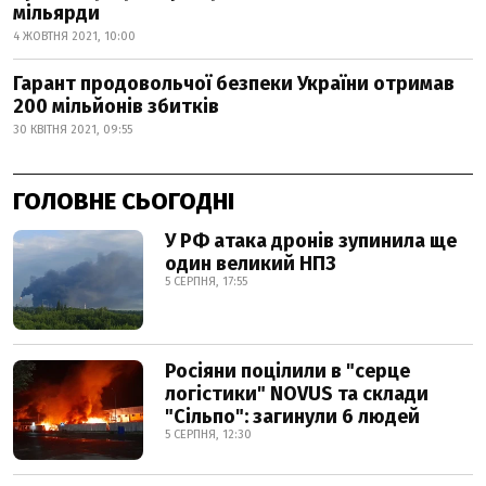
мільярди
4 ЖОВТНЯ 2021, 10:00
Гарант продовольчої безпеки України отримав
200 мільйонів збитків
30 КВІТНЯ 2021, 09:55
ГОЛОВНЕ СЬОГОДНІ
У РФ атака дронів зупинила ще
один великий НПЗ
5 СЕРПНЯ, 17:55
Росіяни поцілили в "серце
логістики" NOVUS та склади
"Сільпо": загинули 6 людей
5 СЕРПНЯ, 12:30