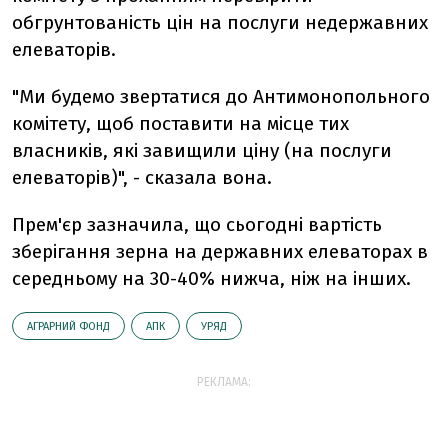
обгрунтованість цін на послуги недержавних
елеваторів.
"Ми будемо звертатися до Антимонопольного
комітету, щоб поставити на місце тих
власників, які завищили ціну (на послуги
елеваторів)", - сказала вона.
Прем'єр зазначила, що сьогодні вартість
зберігання зерна на державних елеваторах в
середньому на 30-40% нижча, ніж на інших.
АГРАРНИЙ ФОНД
АПК
УРЯД
РЕКЛАМА: