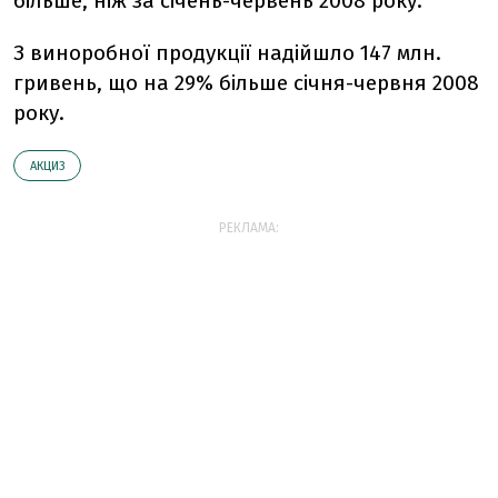
більше, ніж за січень-червень 2008 року.
З виноробної продукції надійшло 147 млн.
гривень, що на 29% більше січня-червня 2008
року.
АКЦИЗ
РЕКЛАМА: