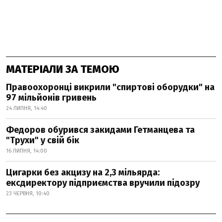
МАТЕРІАЛИ ЗА ТЕМОЮ
Правоохоронці викрили "спиртові оборудки" на
97 мільйонів гривень
24 ЛИПНЯ, 14:40
Федоров обурився закидами Гетманцева та
"Трухи" у свій бік
16 ЛИПНЯ, 14:00
Цигарки без акцизу на 2,3 мільярда:
ексдиректору підприємства вручили підозру
23 ЧЕРВНЯ, 10:40