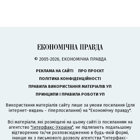
© 2005-2026, ЕКОНОМІЧНА ПРАВДА
РЕКЛАМА НА САЙТІ
ПРО ПРОЄКТ
ПОЛІТИКА КОНФІДЕНЦІЙНОСТІ
ПРАВИЛА ВИКОРИСТАННЯ МАТЕРІАЛІВ УП
ПРИНЦИПИ І ПРАВИЛА РОБОТИ УП
Використання матеріалів сайту лише за умови посилання (для
інтернет-видань - гіперпосилання) на "Економічну правду".
Всі матеріали, які розміщені на цьому сайті із посиланням на
агентство
"Інтерфакс-Україна"
, не підлягають подальшому
відтворенню та/чи розповсюдженню в будь-якій формі,
інакше як з письмового дозволу агентства "Інтерфакс-