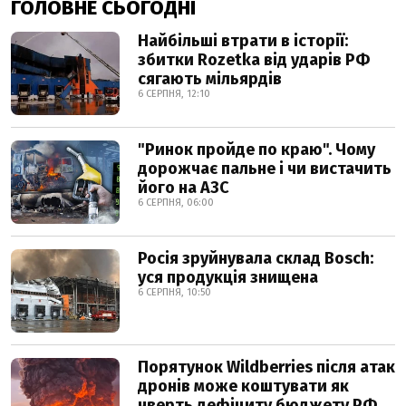
ГОЛОВНЕ СЬОГОДНІ
Найбільші втрати в історії:
збитки Rozetka від ударів РФ
сягають мільярдів
6 СЕРПНЯ, 12:10
"Ринок пройде по краю". Чому
дорожчає пальне і чи вистачить
його на АЗС
6 СЕРПНЯ, 06:00
Росія зруйнувала склад Bosch:
уся продукція знищена
6 СЕРПНЯ, 10:50
Порятунок Wildberries після атак
дронів може коштувати як
чверть дефіциту бюджету РФ