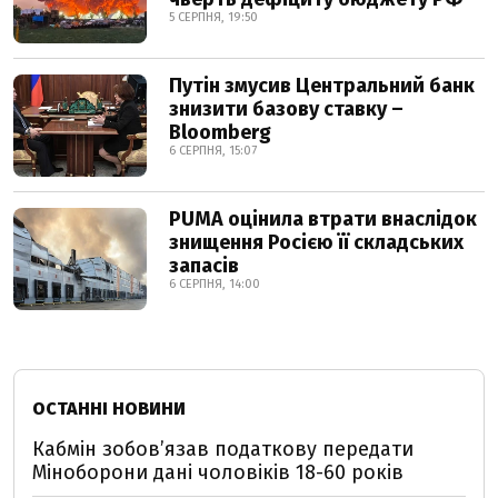
5 СЕРПНЯ, 19:50
Путін змусив Центральний банк
знизити базову ставку –
Bloomberg
6 СЕРПНЯ, 15:07
PUMA оцінила втрати внаслідок
знищення Росією її складських
запасів
6 СЕРПНЯ, 14:00
ОСТАННІ НОВИНИ
Кабмін зобовʼязав податкову передати
Міноборони дані чоловіків 18-60 років