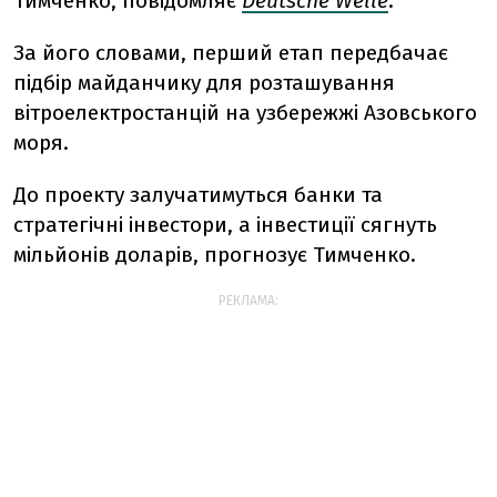
Тимченко, повідомляє
Deutsche Welle
.
За його словами, перший етап передбачає
підбір майданчику для розташування
вітроелектростанцій на узбережжі Азовського
моря.
До проекту залучатимуться банки та
стратегічні інвестори, а інвестиції сягнуть
мільйонів доларів, прогнозує Тимченко.
РЕКЛАМА: