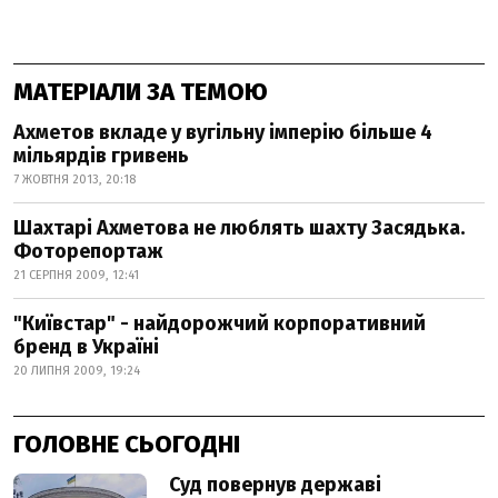
МАТЕРІАЛИ ЗА ТЕМОЮ
Ахметов вкладе у вугільну імперію більше 4
мільярдів гривень
7 ЖОВТНЯ 2013, 20:18
Шахтарі Ахметова не люблять шахту Засядька.
Фоторепортаж
21 СЕРПНЯ 2009, 12:41
"Київстар" - найдорожчий корпоративний
бренд в Україні
20 ЛИПНЯ 2009, 19:24
ГОЛОВНЕ СЬОГОДНІ
Суд повернув державі