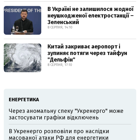
В Україні не залишилося жодної
неушкодженої електростанції –
Зеленський
8 СЕРПНЯ, 14:10
Китай закриває аеропорт і
зупиняє потяги через тайфун
"Дельфін"
8 СЕРПНЯ, 17:10
ЕНЕРГЕТИКА
Через аномальну спеку "Укренерго" може
застосувати графіки відключень
В Укренерго розповіли про наслідки
масованої атаки РФ для енергетики