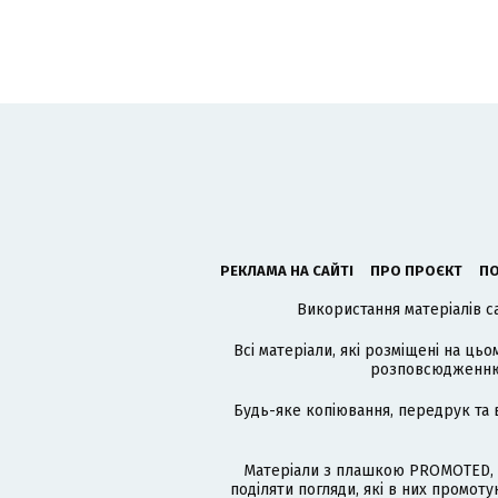
РЕКЛАМА НА САЙТІ
ПРО ПРОЄКТ
ПО
Використання матеріалів с
Всі матеріали, які розміщені на цьо
розповсюдженню в
Будь-яке копіювання, передрук та 
Матеріали з плашкою PROMOTED, 
поділяти погляди, які в них промо