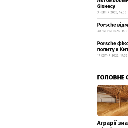
Автомобільн
бізнесу
3 КВІТНЯ 2025, 14:36
Porsche від
30 ЛИПНЯ 2024, 14:0
Porsche фік
попиту в Кит
17 КВІТНЯ 2023, 17:35
ГОЛОВНЕ 
Аграрії зн