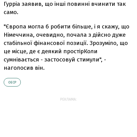
Гурріа заявив, що інші повинні вчинити так
само.
"Європа могла б робити більше, і я скажу, що
Німеччина, очевидно, почала з дійсно дуже
стабільної фінансової позиції. Зрозуміло, що
це місце, де є деякий простірКоли
сумнівається - застосовуй стимули", -
наголосив він.
ОЕСР
РЕКЛАМА: