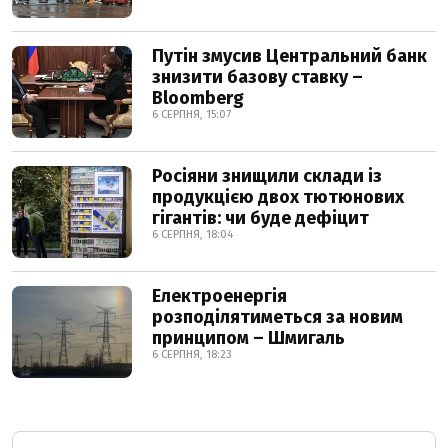
Путін змусив Центральний банк
знизити базову ставку –
Bloomberg
6 СЕРПНЯ, 15:07
Росіяни знищили склади із
продукцією двох тютюнових
гігантів: чи буде дефіцит
6 СЕРПНЯ, 18:04
Електроенергія
розподілятиметься за новим
принципом – Шмигаль
6 СЕРПНЯ, 18:23