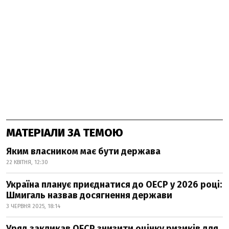
МАТЕРІАЛИ ЗА ТЕМОЮ
Яким власником має бути держава
22 КВІТНЯ, 12:30
Україна планує приєднатися до ОЕСР у 2026 році:
Шмигаль назвав досягнення держави
3 ЧЕРВНЯ 2025, 18:14
Уряд закликав ОЕСР знизити оцінку ризиків для