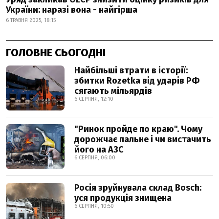
України: наразі вона - найгірша
6 ТРАВНЯ 2025, 18:15
ГОЛОВНЕ СЬОГОДНІ
Найбільші втрати в історії:
збитки Rozetka від ударів РФ
сягають мільярдів
6 СЕРПНЯ, 12:10
"Ринок пройде по краю". Чому
дорожчає пальне і чи вистачить
його на АЗС
6 СЕРПНЯ, 06:00
Росія зруйнувала склад Bosch:
уся продукція знищена
6 СЕРПНЯ, 10:50