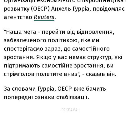
Організації економічного співробітництва і
розвитку (ОЕСР) Анхель Гурріа, повідомляє
агентство
Reuters
.
"Наша мета - перейти від відновлення,
забезпеченого політикою, яке ми
спостерігаємо зараз, до самостійного
зростання. Якщо у вас немає структур, які
підтримають самостійне зростання, ви
стрімголов полетите вниз", - сказав він.
За словами Гурріа, ОЕСР вже бачить
попередні ознаки стабілізації.
РЕКЛАМА: