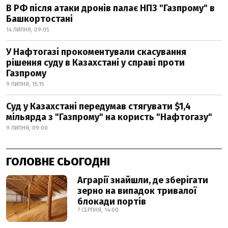
В РФ після атаки дронів палає НПЗ "Газпрому" в
Башкортостані
14 ЛИПНЯ, 09:05
У Нафтогазі прокоментували скасування
рішення суду в Казахстані у справі проти
Газпрому
9 ЛИПНЯ, 15:15
Суд у Казахстані передумав стягувати $1,4
мільярда з "Газпрому" на користь "Нафтогазу"
9 ЛИПНЯ, 09:00
ГОЛОВНЕ СЬОГОДНІ
Аграрії знайшли, де зберігати
зерно на випадок тривалої
блокади портів
7 СЕРПНЯ, 14:00