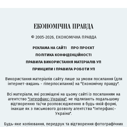
© 2005-2026, ЕКОНОМІЧНА ПРАВДА
РЕКЛАМА НА САЙТІ
ПРО ПРОЄКТ
ПОЛІТИКА КОНФІДЕНЦІЙНОСТІ
ПРАВИЛА ВИКОРИСТАННЯ МАТЕРІАЛІВ УП
ПРИНЦИПИ І ПРАВИЛА РОБОТИ УП
Використання матеріалів сайту лише за умови посилання (для
інтернет-видань - гіперпосилання) на "Економічну правду".
Всі матеріали, які розміщені на цьому сайті із посиланням на
агентство
"Інтерфакс-Україна"
, не підлягають подальшому
відтворенню та/чи розповсюдженню в будь-якій формі,
інакше як з письмового дозволу агентства "Інтерфакс-
Україна".
Будь-яке копіювання, передрук та відтворення фотографічних