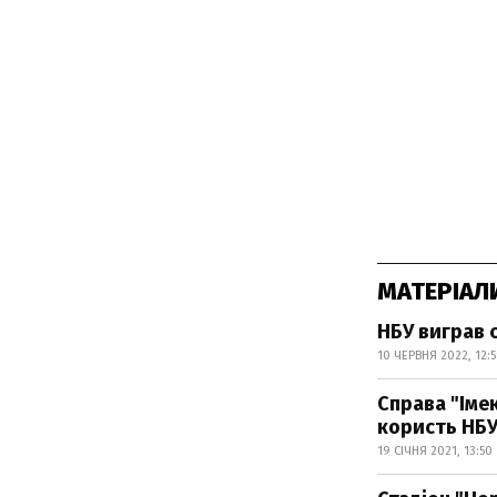
МАТЕРІАЛ
НБУ виграв 
10 ЧЕРВНЯ 2022, 12:
Справа "Імек
користь НБ
19 СІЧНЯ 2021, 13:50