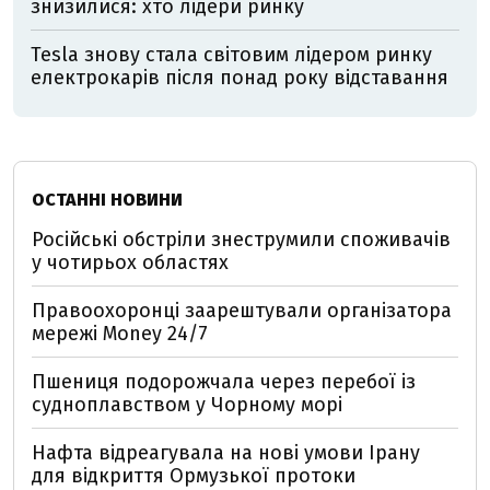
знизилися: хто лідери ринку
Tesla знову стала світовим лідером ринку
електрокарів після понад року відставання
ОСТАННІ НОВИНИ
Російські обстріли знеструмили споживачів
у чотирьох областях
Правоохоронці заарештували організатора
мережі Money 24/7
Пшениця подорожчала через перебої із
судноплавством у Чорному морі
Нафта відреагувала на нові умови Ірану
для відкриття Ормузької протоки