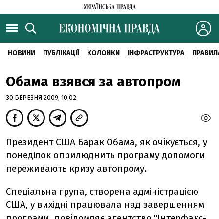
НОВИНИ
ПУБЛІКАЦІЇ
КОЛОНКИ
ІНФРАСТРУКТУРА
ПРАВИЛ
Обама взявся за автопром
30 БЕРЕЗНЯ 2009, 10:02
Президент США Барак Обама, як очікується, у
понеділок оприлюднить програму допомоги
переживають кризу автопрому.
Спеціальна група, створена адміністрацією
США, у вихідні працювала над завершенням
програми, повідомляє агентство
"Інтерфакс-