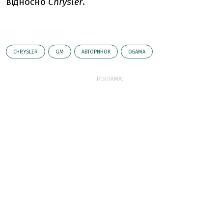
відносно
Chrysler
.
CHRYSLER
GM
АВТОРИНОК
ОБАМА
РЕКЛАМА: