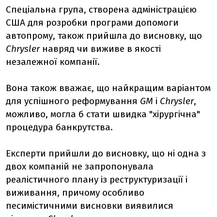
Спеціальна група, створена адміністрацією
США для розробки програми допомоги
автопрому, також прийшла до висновку, що
Chrysler
навряд чи виживе в якості
незалежної компанії.
Вона також вважає, що найкращим варіантом
для успішного реформування
GM
і
Chrysler
,
можливо, могла б стати швидка "хірургічна"
процедура банкрутства.
Експерти прийшли до висновку, що ні одна з
двох компаній не запропонувала
реалістичного плану із реструктуризації і
виживання, причому особливо
песимістичними висновки виявилися