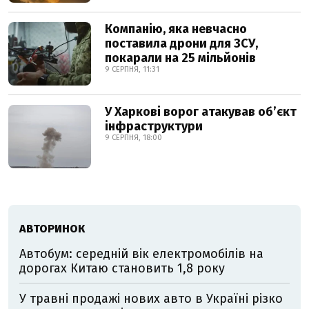
Компанію, яка невчасно
поставила дрони для ЗСУ,
покарали на 25 мільйонів
9 СЕРПНЯ, 11:31
У Харкові ворог атакував обʼєкт
інфраструктури
9 СЕРПНЯ, 18:00
АВТОРИНОК
Автобум: середній вік електромобілів на
дорогах Китаю становить 1,8 року
У травні продажі нових авто в Україні різко