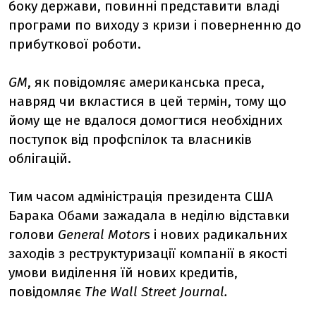
боку держави, повинні представити владі
програми по виходу з кризи і поверненню до
прибуткової роботи.
GM
, як повідомляє американська преса,
навряд чи вкластися в цей термін, тому що
йому ще не вдалося домогтися необхідних
поступок від профспілок та власників
облігацій.
Тим часом адміністрація президента США
Барака Обами зажадала в неділю відставки
голови
General Motors
і нових радикальних
заходів з реструктуризації компанії в якості
умови виділення їй нових кредитів,
повідомляє
The Wall Street Journal.