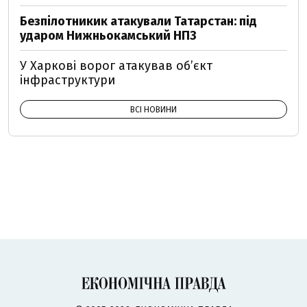
Безпілотникик атакували Татарстан: під
ударом Нижньокамський НПЗ
У Харкові ворог атакував обʼєкт
інфраструктури
ВСІ НОВИНИ