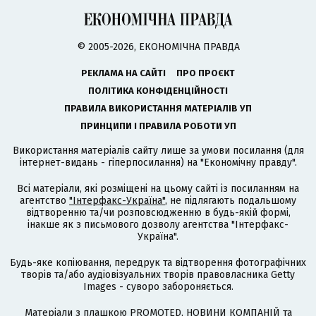
© 2005-2026, ЕКОНОМІЧНА ПРАВДА
РЕКЛАМА НА САЙТІ
ПРО ПРОЄКТ
ПОЛІТИКА КОНФІДЕНЦІЙНОСТІ
ПРАВИЛА ВИКОРИСТАННЯ МАТЕРІАЛІВ УП
ПРИНЦИПИ І ПРАВИЛА РОБОТИ УП
Використання матеріалів сайту лише за умови посилання (для
інтернет-видань - гіперпосилання) на "Економічну правду".
Всі матеріали, які розміщені на цьому сайті із посиланням на
агентство
"Інтерфакс-Україна"
, не підлягають подальшому
відтворенню та/чи розповсюдженню в будь-якій формі,
інакше як з письмового дозволу агентства "Інтерфакс-
Україна".
Будь-яке копіювання, передрук та відтворення фотографічних
творів та/або аудіовізуальних творів правовласника Getty
Images - суворо забороняється.
Матеріали з плашкою PROMOTED, НОВИНИ КОМПАНІЙ та