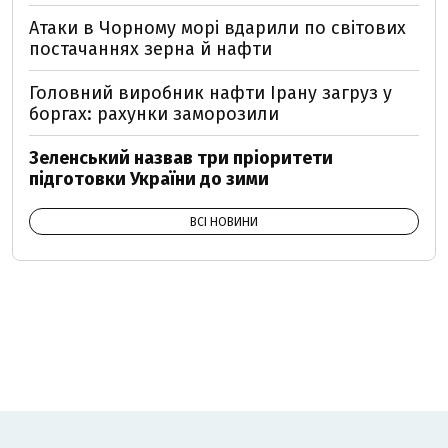
Атаки в Чорному морі вдарили по світових
постачаннях зерна й нафти
Головний виробник нафти Ірану загруз у
боргах: рахунки заморозили
Зеленський назвав три пріоритети
підготовки України до зими
ВСІ НОВИНИ