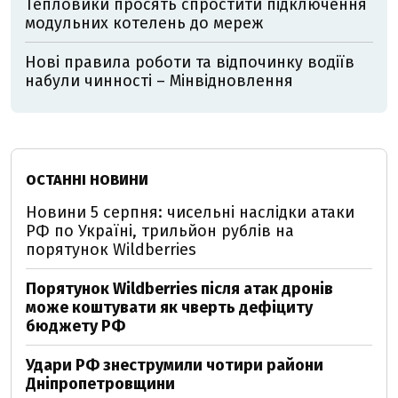
Тепловики просять спростити підключення
модульних котелень до мереж
Нові правила роботи та відпочинку водіїв
набули чинності – Мінвідновлення
ОСТАННІ НОВИНИ
Новини 5 серпня: чисельні наслідки атаки
РФ по Україні, трильйон рублів на
порятунок Wildberries
Порятунок Wildberries після атак дронів
може коштувати як чверть дефіциту
бюджету РФ
Удари РФ знеструмили чотири райони
Дніпропетровщини