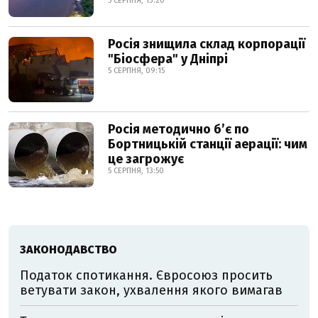
5 СЕРПНЯ, 13:20
Росія знищила склад корпорації
"Біосфера" у Дніпрі
5 СЕРПНЯ, 09:15
Росія методично б’є по
Бортницькій станції аерації: чим
це загрожує
5 СЕРПНЯ, 13:50
ЗАКОНОДАВСТВО
Податок спотикання. Євросоюз просить
ветувати закон, ухвалення якого вимагав