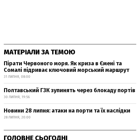
МАТЕРІАЛИ ЗА ТЕМОЮ
Пірати Червоного моря. Як криза в Ємені та
Сомалі підриває ключовий морський маршрут
31 ЛИПНЯ, 08:00
Полтавський ГЗК зупинять через блокаду портів
30 ЛИПНЯ, 19:56
Новини 28 липня: атаки на порти та їх наслідки
28 ЛИПНЯ, 20:00
ГОЛОВНЕ СЬОГОДНІ