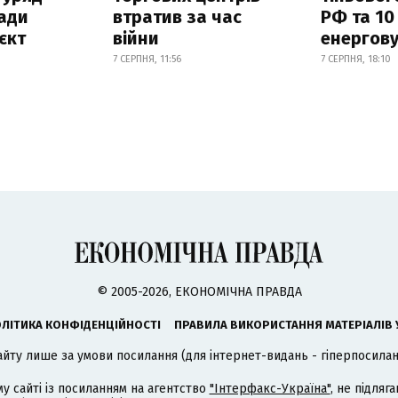
ади
втратив за час
РФ та 10
єкт
війни
енергову
7 СЕРПНЯ, 11:56
7 СЕРПНЯ, 18:10
© 2005-2026, ЕКОНОМІЧНА ПРАВДА
ЛІТИКА КОНФІДЕНЦІЙНОСТІ
ПРАВИЛА ВИКОРИСТАННЯ МАТЕРІАЛІВ 
айту лише за умови посилання (для інтернет-видань - гіперпосиланн
му сайті із посиланням на агентство
"Інтерфакс-Україна"
, не підля