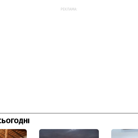
РЕКЛАМА:
СЬОГОДНІ