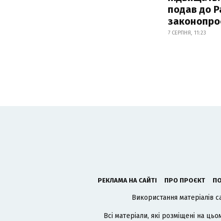
подав до Р
законопро
7 СЕРПНЯ, 11:23
РЕКЛАМА НА САЙТІ
ПРО ПРОЄКТ
ПО
Використання матеріалів с
Всі матеріали, які розміщені на цьо