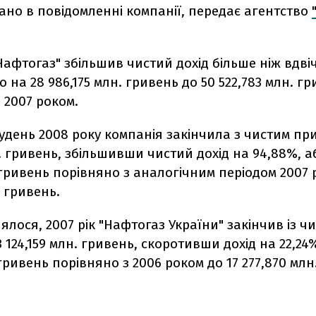
ано в повідомленні компанії, передає агентство
Нафтогаз" збільшив чистий дохід більше ніж вдвіч
бо на 28 986,175 млн. гривень до 50 522,783 млн. г
 2007 роком.
день 2008 року компанія закінчила з чистим пр
. гривень, збільшивши чистий дохід на 94,88%, а
 гривень порівняно з аналогічним періодом 2007 
. гривень.
ялося, 2007 рік "Нафтогаз України" закінчив із ч
 124,159 млн. гривень, скоротивши дохід на 22,24%
 гривень порівняно з 2006 роком до 17 277,870 млн