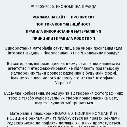
© 2005-2026, ЕКОНОМІЧНА ПРАВДА
РЕКЛАМА НА САЙТІ
ПРО ПРОЄКТ
ПОЛІТИКА КОНФІДЕНЦІЙНОСТІ
ПРАВИЛА ВИКОРИСТАННЯ МАТЕРІАЛІВ УП
ПРИНЦИПИ І ПРАВИЛА РОБОТИ УП
Використання матеріалів сайту лише за умови посилання (для
інтернет-видань - гіперпосилання) на "Економічну правду".
Всі матеріали, які розміщені на цьому сайті із посиланням на
агентство
"Інтерфакс-Україна"
, не підлягають подальшому
відтворенню та/чи розповсюдженню в будь-якій формі,
інакше як з письмового дозволу агентства "Інтерфакс-
Україна".
Будь-яке копіювання, передрук та відтворення фотографічних
творів та/або аудіовізуальних творів правовласника Getty
Images - суворо забороняється.
Матеріали з плашкою PROMOTED, НОВИНИ КОМПАНІЙ та
ПОЗИЦІЯ є рекламними та публікуються на правах реклами.
Редакція може не поділяти погляди, які в них промотуються.