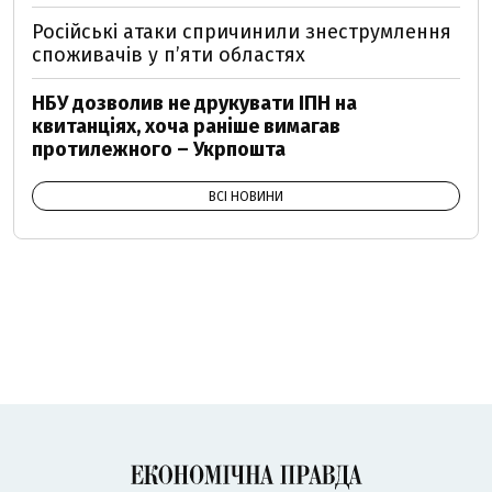
Російські атаки спричинили знеструмлення
споживачів у п’яти областях
НБУ дозволив не друкувати ІПН на
квитанціях, хоча раніше вимагав
протилежного – Укрпошта
ВСІ НОВИНИ