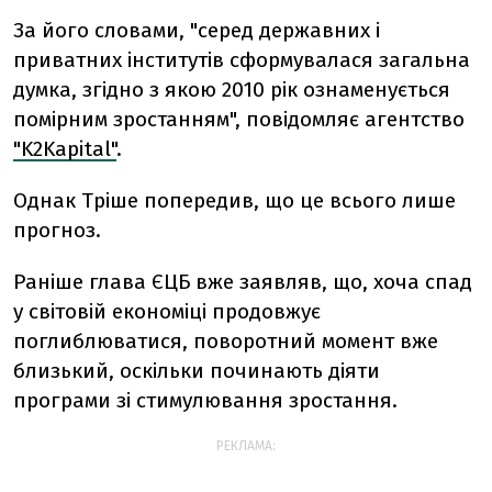
За його словами, "серед державних і
приватних інститутів сформувалася загальна
думка, згідно з якою 2010 рік ознаменується
помірним зростанням", повідомляє агентство
"K2Kapital"
.
Однак Тріше попередив, що це всього лише
прогноз.
Раніше глава ЄЦБ вже заявляв, що, хоча спад
у світовій економіці продовжує
поглиблюватися, поворотний момент вже
близький, оскільки починають діяти
програми зі стимулювання зростання.
РЕКЛАМА: