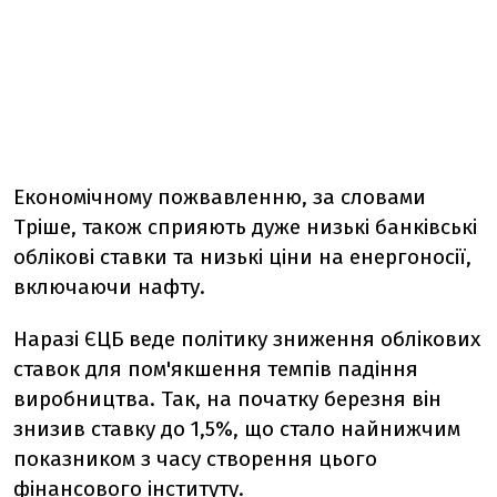
Економічному пожвавленню, за словами
Тріше, також сприяють дуже низькі банківські
облікові ставки та низькі ціни на енергоносії,
включаючи нафту.
Наразі ЄЦБ веде політику зниження облікових
ставок для пом'якшення темпів падіння
виробництва. Так, на початку березня він
знизив ставку до 1,5%, що стало найнижчим
показником з часу створення цього
фінансового інституту.