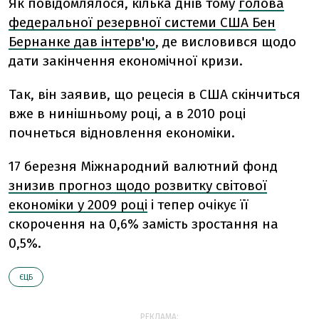
Як повідомлялося, кілька днів тому
голова
федеральної резервної системи США Бен
Бернанке дав інтерв'ю
, де висловився щодо
дати закінчення економічної кризи.
Так, він заявив, що рецесія в США скінчиться
вже в нинішньому році, а в 2010 році
почнеться відновлення економіки.
17 березня Міжнародний валютний фонд
знизив прогноз щодо розвитку світової
економіки у 2009 році
і тепер очікує її
скорочення на 0,6% замість зростання на
0,5%.
ЄЦБ
РЕКЛАМА: