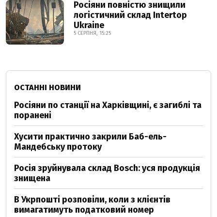
Росіяни повністю знищили
логістичний склад Intertop
Ukraine
5 СЕРПНЯ, 15:25
ОСТАННІ НОВИНИ
Росіяни по станції на Харківщині, є загиблі та
поранені
Хусити практично закрили Баб-ель-
Мандебську протоку
Росія зруйнувала склад Bosch: уся продукція
знищена
В Укрпошті розповіли, коли з клієнтів
вимагатимуть податковий номер