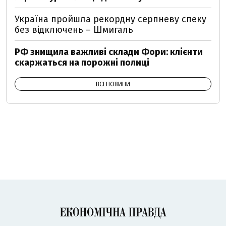
Україна пройшла рекордну серпневу спеку
без відключень – Шмигаль
РФ знищила важливі склади Фори: клієнти
скаржаться на порожні полиці
ВСІ НОВИНИ