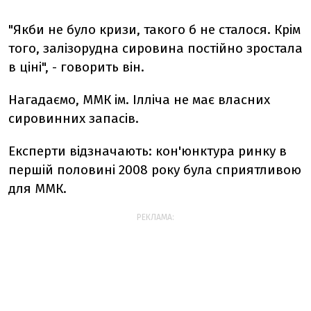
"Якби не було кризи, такого б не сталося. Крім
того, залізорудна сировина постійно зростала
в ціні", - говорить він.
Нагадаємо, ММК ім. Ілліча не має власних
сировинних запасів.
Експерти відзначають: кон'юнктура ринку в
першій половині 2008 року була сприятливою
для ММК.
РЕКЛАМА: