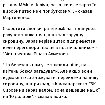
рік для ММК ім. Ілліча, оскільки вже зараз їх
виробництво не є прибутковим ", - сказав
Мартиненко.
Скоротити свої витрати комбінат планує за
рахунок зниження цін на залізорудну
сировину. Зараз керівництво підприємства
веде переговори про це з постачальником -
"Метінвестом" Ріната Ахметова.
"На березень нам уже знизили ціни, на
квітень боюся загадувати. Але якщо вони
відмовляться знижувати, перейдемо на іншу
сировину, наприклад, з Качканарского ГЗК.
Сировини зараз валом, вона дешевше нашої
на 10 доларів", - сказав Бойко.