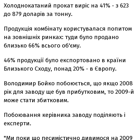
Холоднокатаний прокат виріс на 41% - з 623
до 879 доларів за тонну.
Продукція комбінату користувалася попитом
на зовнішніх ринках: туди було продано
близько 66% всього об'єму.
46% продукції було експортовано в країни
Близького Сходу, понад 20% - в Європу.
Володимир Бойко побоюється, що якщо 2008
рік для заводу ще був прибутковим, то 2009-й
може стати збитковим.
Побоювання керівника заводу поділяють і
експерти.
"Ми поки що песимістично дивимося на 2009