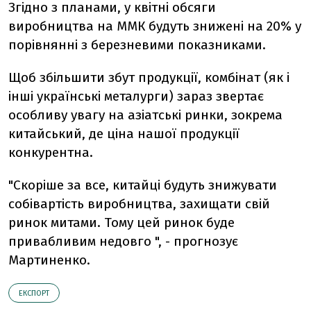
Згідно з планами, у квітні обсяги
виробництва на ММК будуть знижені на 20% у
порівнянні з березневими показниками.
Щоб збільшити збут продукції, комбінат (як і
інші українські металурги) зараз звертає
особливу увагу на азіатські ринки, зокрема
китайський, де ціна нашої продукції
конкурентна.
"Скоріше за все, китайці будуть знижувати
собівартість виробництва, захищати свій
ринок митами. Тому цей ринок буде
привабливим недовго ", - прогнозує
Мартиненко.
ЕКСПОРТ