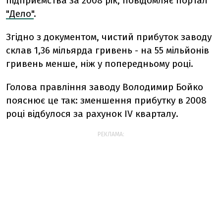
підприємства за 2008 рік, повідомляє портал
"Дело"
.
Згідно з документом, чистий прибуток заводу
склав 1,36 мільярда гривень - на 55 мільйонів
гривень менше, ніж у попередньому році.
Голова правління заводу Володимир Бойко
пояснює це так: зменшення прибутку в 2008
році відбулося за рахунок IV кварталу.
РЕКЛАМА: