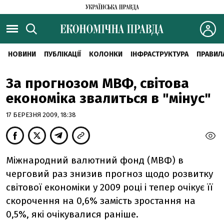
НОВИНИ
ПУБЛІКАЦІЇ
КОЛОНКИ
ІНФРАСТРУКТУРА
ПРАВИЛ
За прогнозом МВФ, світова
економіка звалиться в "мінус"
17 БЕРЕЗНЯ 2009, 18:38
Міжнародний валютний фонд (МВФ) в
черговий раз знизив прогноз щодо розвитку
світової економіки у 2009 році і тепер очікує її
скорочення на 0,6% замість зростання на
0,5%, які очікувалися раніше.