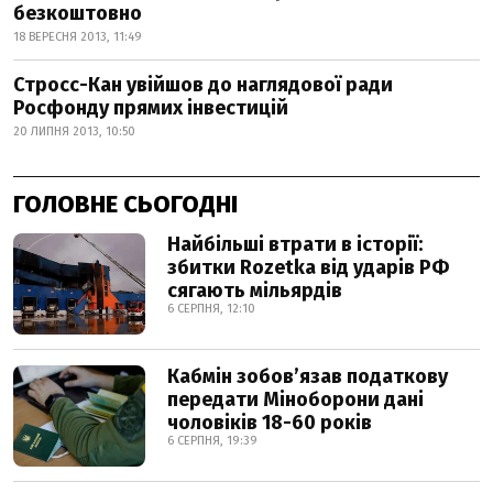
безкоштовно
18 ВЕРЕСНЯ 2013, 11:49
Стросс-Кан увійшов до наглядової ради
Росфонду прямих інвестицій
20 ЛИПНЯ 2013, 10:50
ГОЛОВНЕ СЬОГОДНІ
Найбільші втрати в історії:
збитки Rozetka від ударів РФ
сягають мільярдів
6 СЕРПНЯ, 12:10
Кабмін зобовʼязав податкову
передати Міноборони дані
чоловіків 18-60 років
6 СЕРПНЯ, 19:39