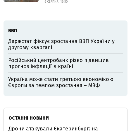
6 СЕРПНЯ, 16:50
ВВП
Держстат фіксує зростання ВВП України у
другому кварталі
Російський центробанк різко підвищив
прогноз інфляції в країні
Україна може стати третьою економікою
Європи за темпом зростання – МВФ
ОСТАННІ НОВИНИ
Дрони атакували Єкатеринбург: на