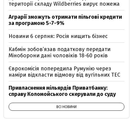
території складу Wildberries вирує пожежа
Аграрії зможуть отримати пільгові кредити
за програмою 5-7-9%
Новини 6 серпня: Росія нищить бізнес
Кабмін зобовʼязав податкову передати
Міноборони дані чоловіків 18-60 років
Єврокомісія попередила Румунію через
наміри відкласти відмову від вугільних ТЕС
Привласнення мільярдів Приватбанку:
справу Коломойського скерували до суду
ВСІ НОВИНИ