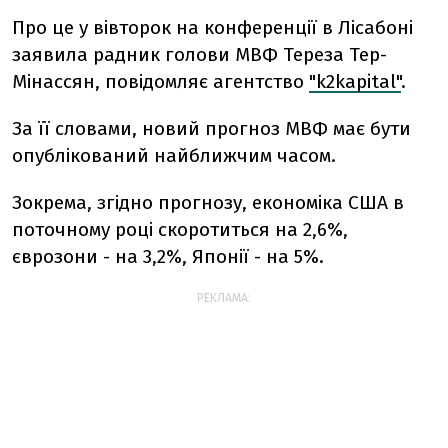
Про це у вівторок на конференції в Лісабоні
заявила радник голови МВФ Тереза Тер-
Мінассян, повідомляє агентство
"k2kapital"
.
За її словами, новий прогноз МВФ має бути
опублікований найближчим часом.
Зокрема, згідно прогнозу, економіка США в
поточному році скоротиться на 2,6%,
єврозони - на 3,2%, Японії - на 5%.
РЕКЛАМА: