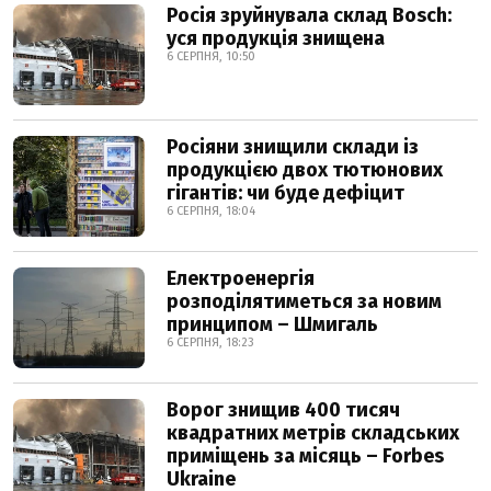
Росія зруйнувала склад Bosch:
уся продукція знищена
6 СЕРПНЯ, 10:50
Росіяни знищили склади із
продукцією двох тютюнових
гігантів: чи буде дефіцит
6 СЕРПНЯ, 18:04
Електроенергія
розподілятиметься за новим
принципом – Шмигаль
6 СЕРПНЯ, 18:23
Ворог знищив 400 тисяч
квадратних метрів складських
приміщень за місяць – Forbes
Ukraine