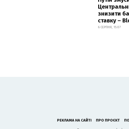
Центральн
знизити б
ставку – B
6 СЕРПНЯ, 15:07
РЕКЛАМА НА САЙТІ
ПРО ПРОЄКТ
ПО