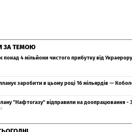
И ЗА ТЕМОЮ
ує понад 4 мільйони чистого прибутку від Украерору
планує заробити в цьому році 16 мільярдів — Кобол
лану "Нафтогазу" відправили на доопрацювання - 
30
СЬОГОДНІ