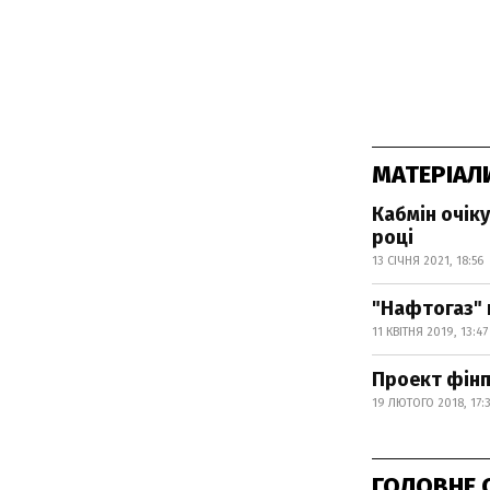
МАТЕРІАЛ
Кабмін очік
році
13 СІЧНЯ 2021, 18:56
"Нафтогаз" 
11 КВІТНЯ 2019, 13:47
Проект фінп
19 ЛЮТОГО 2018, 17:
ГОЛОВНЕ 