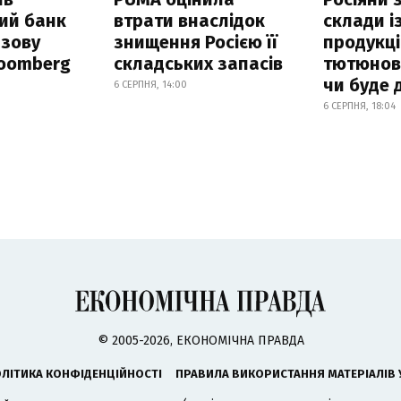
ий банк
втрати внаслідок
склади і
азову
знищення Росією її
продукці
loomberg
складських запасів
тютюнови
чи буде 
6 СЕРПНЯ, 14:00
6 СЕРПНЯ, 18:04
© 2005-2026, ЕКОНОМІЧНА ПРАВДА
ЛІТИКА КОНФІДЕНЦІЙНОСТІ
ПРАВИЛА ВИКОРИСТАННЯ МАТЕРІАЛІВ 