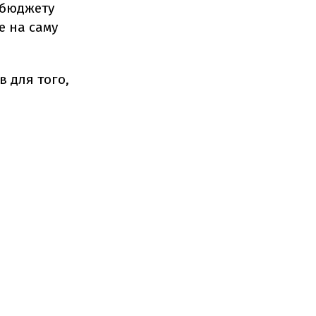
 бюджету
е на саму
в для того,