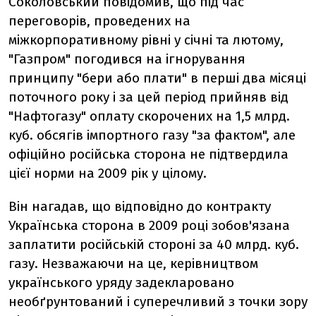
Соколовський повідомив, що під час
переговорів, проведених на
міжкорпоративному рівні у січні та лютому,
"Газпром" погодився на ігнорування
принципу "бери або плати" в перші два місяці
поточного року і за цей період прийняв від
"Нафтогазу" оплату скорочених на 1,5 млрд.
куб. обсягів імпортного газу "за фактом", але
офіційно російська сторона не підтвердила
цієї норми на 2009 рік у цілому.
Він нагадав, що відповідно до контракту
Українська сторона в 2009 році зобов'язана
заплатити російській стороні за 40 млрд. куб.
газу. Незважаючи на це, керівництвом
українського уряду задекларовано
необґрунтований і суперечливий з точки зору