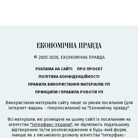
© 2005-2026, ЕКОНОМІЧНА ПРАВДА
РЕКЛАМА НА САЙТІ
ПРО ПРОЄКТ
ПОЛІТИКА КОНФІДЕНЦІЙНОСТІ
ПРАВИЛА ВИКОРИСТАННЯ МАТЕРІАЛІВ УП
ПРИНЦИПИ І ПРАВИЛА РОБОТИ УП
Використання матеріалів сайту лише за умови посилання (для
інтернет-видань - гіперпосилання) на "Економічну правду".
Всі матеріали, які розміщені на цьому сайті із посиланням на
агентство
"Інтерфакс-Україна"
, не підлягають подальшому
відтворенню та/чи розповсюдженню в будь-якій формі,
інакше як з письмового дозволу агентства "Інтерфакс-