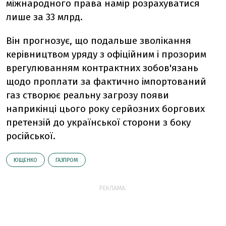
міжнародного права намір розрахуватися
лише за 33 млрд.
Він прогнозує, що подальше зволікання
керівництвом уряду з офіційним і прозорим
врегулюванням контрактних зобов'язань
щодо проплати за фактично імпортований
газ створює реальну загрозу появи
наприкінці цього року серйозних боргових
претензій до української сторони з боку
російської.
ЮЩЕНКО
ГАЗПРОМ
РЕКЛАМА: