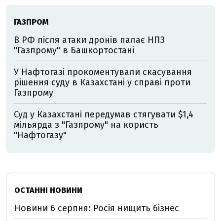
ГАЗПРОМ
В РФ після атаки дронів палає НПЗ
"Газпрому" в Башкортостані
У Нафтогазі прокоментували скасування
рішення суду в Казахстані у справі проти
Газпрому
Суд у Казахстані передумав стягувати $1,4
мільярда з "Газпрому" на користь
"Нафтогазу"
ОСТАННІ НОВИНИ
Новини 6 серпня: Росія нищить бізнес