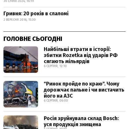
30 СІЧНЯ 2024, 16:19
Гривня: 20 років в слаломі
2 ВЕРЕСНЯ 2016, 15:30
ГОЛОВНЕ СЬОГОДНІ
Найбільші втрати в історії:
збитки Rozetka від ударів РФ
сягають мільярдів
6 СЕРПНЯ, 12:10
"Ринок пройде по краю". Чому
дорожчає пальне і чи вистачить
його на АЗС
6 СЕРПНЯ, 06:00
Росія зруйнувала склад Bosch:
уся продукція знищена