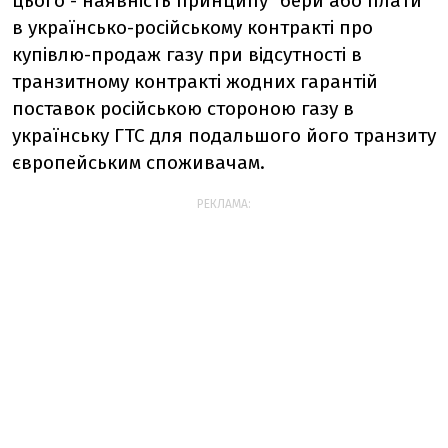
цього - наявність принципу "бери або плати"
в українсько-російському контракті про
купівлю-продаж газу при відсутності в
транзитному контракті жодних гарантій
поставок російською стороною газу в
українську ГТС для подальшого його транзиту
європейським споживачам.
РЕКЛАМА: