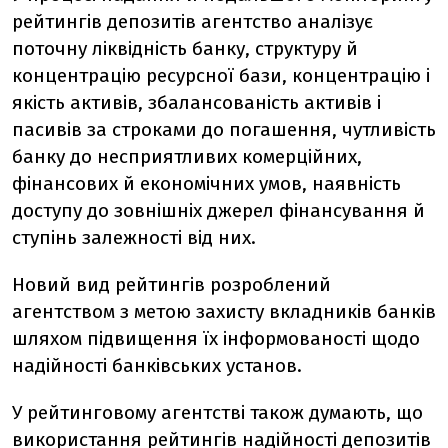
рейтингів депозитів агентство аналізує
поточну ліквідність банку, структуру й
концентрацію ресурсної бази, концентрацію і
якість активів, збалансованість активів і
пасивів за строками до погашення, чутливість
банку до несприятливих комерційних,
фінансових й економічних умов, наявність
доступу до зовнішніх джерел фінансування й
ступінь залежності від них.
Новий вид рейтингів розроблений
агентством з метою захисту вкладників банків
шляхом підвищення їх інформованості щодо
надійності банківських установ.
У рейтинговому агентстві також думають, що
використання рейтингів надійності депозитів