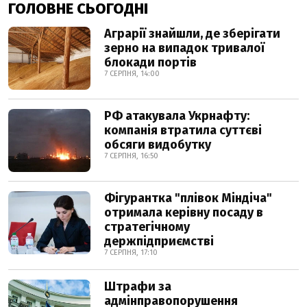
ГОЛОВНЕ СЬОГОДНІ
Аграрії знайшли, де зберігати
зерно на випадок тривалої
блокади портів
7 СЕРПНЯ, 14:00
РФ атакувала Укрнафту:
компанія втратила суттєві
обсяги видобутку
7 СЕРПНЯ, 16:50
Фігурантка "плівок Міндіча"
отримала керівну посаду в
стратегічному
держпідприємстві
7 СЕРПНЯ, 17:10
Штрафи за
адмінправопорушення