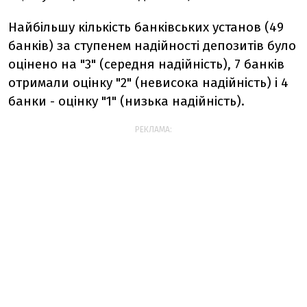
Найбільшу кількість банківських установ (49
банків) за ступенем надійності депозитів було
оцінено на "3" (середня надійність), 7 банків
отримали оцінку "2" (невисока надійність) і 4
банки - оцінку "1" (низька надійність).
РЕКЛАМА: