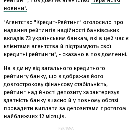
Рейтинг", повідомляє агентство
"Українські
новини".
"Агентство "Кредит-Рейтинг" оголосило про
надання рейтингів надійності банківських
вкладів 73 українським банкам, які в цей час є
клієнтами агентства й підтримують свої
кредитні рейтинги", - сказано в повідомленні.
На відміну від загального кредитного
рейтингу банку, що відображає його
довгострокову фінансову стабільність,
рейтинг надійності депозиту характеризує
здатність банку вчасно й у повному обсязі
провадити виплати за депозитами протягом
найближчих 12 місяців.
РЕКЛАМА: