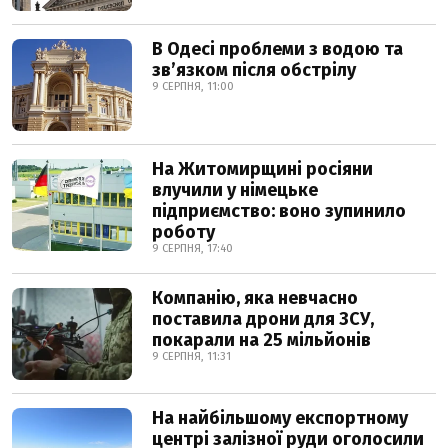
В Одесі проблеми з водою та
звʼязком після обстрілу
9 СЕРПНЯ, 11:00
На Житомирщині росіяни
влучили у німецьке
підприємство: воно зупинило
роботу
9 СЕРПНЯ, 17:40
Компанію, яка невчасно
поставила дрони для ЗСУ,
покарали на 25 мільйонів
9 СЕРПНЯ, 11:31
На найбільшому експортному
центрі залізної руди оголосили