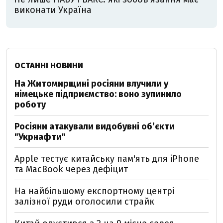
виконати Україна
ОСТАННІ НОВИНИ
На Житомирщині росіяни влучили у
німецьке підприємство: воно зупинило
роботу
Росіяни атакували видобувні обʼєкти
"Укрнафти"
Apple тестує китайську пам'ять для iPhone
та MacBook через дефіцит
На найбільшому експортному центрі
залізної руди оголосили страйк