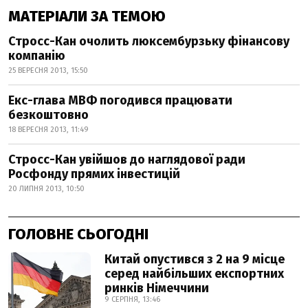
МАТЕРІАЛИ ЗА ТЕМОЮ
Стросс-Кан очолить люксембурзьку фінансову
компанію
25 ВЕРЕСНЯ 2013, 15:50
Екс-глава МВФ погодився працювати
безкоштовно
18 ВЕРЕСНЯ 2013, 11:49
Стросс-Кан увійшов до наглядової ради
Росфонду прямих інвестицій
20 ЛИПНЯ 2013, 10:50
ГОЛОВНЕ СЬОГОДНІ
Китай опустився з 2 на 9 місце
серед найбільших експортних
ринків Німеччини
9 СЕРПНЯ, 13:46