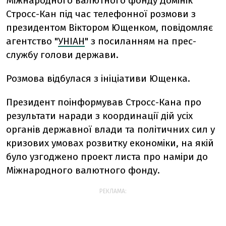
Міжнародного валютного фонду Домінік
Стросс-Кан під час телефонної розмови з
президентом Віктором Ющенком, повідомляє
агентство "
УНІАН
" з посиланням на прес-
службу голови держави.
Розмова відбулася з ініціативи Ющенка.
Президент поінформував Стросс-Кана про
результати наради з координації дій усіх
органів державної влади та політичних сил у
кризових умовах розвитку економіки, на якій
було узгоджено проект листа про наміри до
Міжнародного валютного фонду.
РЕКЛАМА: