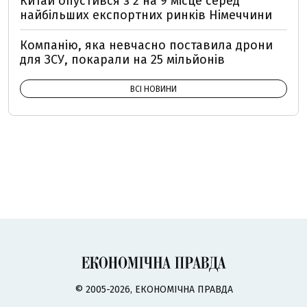
Китай опустився з 2 на 9 місце серед
найбільших експортних ринків Німеччини
Компанію, яка невчасно поставила дрони
для ЗСУ, покарали на 25 мільйонів
ВСІ НОВИНИ
© 2005-2026, ЕКОНОМІЧНА ПРАВДА