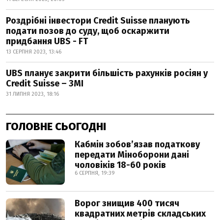
Роздрібні інвестори Credit Suisse планують
подати позов до суду, щоб оскаржити
придбання UBS - FT
13 СЕРПНЯ 2023, 13:46
UBS планує закрити більшість рахунків росіян у
Credit Suisse – ЗМІ
31 ЛИПНЯ 2023, 18:16
ГОЛОВНЕ СЬОГОДНІ
Кабмін зобовʼязав податкову
передати Міноборони дані
чоловіків 18-60 років
6 СЕРПНЯ, 19:39
Ворог знищив 400 тисяч
квадратних метрів складських