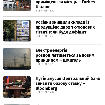
приміщень за місяць – Forbes
Ukraine
6 СЕРПНЯ, 16:50
Росіяни знищили склади із
продукцією двох тютюнових
гігантів: чи буде дефіцит
6 СЕРПНЯ, 18:04
Електроенергія
розподілятиметься за новим
принципом – Шмигаль
6 СЕРПНЯ, 18:23
Путін змусив Центральний банк
знизити базову ставку –
Bloomberg
6 СЕРПНЯ, 15:07