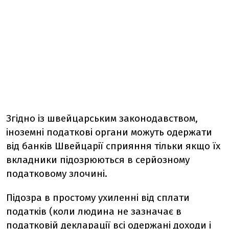
Згідно із швейцарським законодавством,
іноземні податкові органи можуть одержати
від банків Швейцарії сприяння тільки якщо їх
вкладники підозрюються в серйозному
податковому злочині.
Підозра в простому ухиленні від сплати
податків (коли людина не зазначає в
податковій декларації всі одержані доходи і