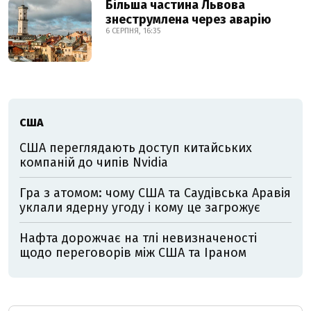
Більша частина Львова
знеструмлена через аварію
6 СЕРПНЯ, 16:35
США
США переглядають доступ китайських
компаній до чипів Nvidia
Гра з атомом: чому США та Саудівська Аравія
уклали ядерну угоду і кому це загрожує
Нафта дорожчає на тлі невизначеності
щодо переговорів між США та Іраном