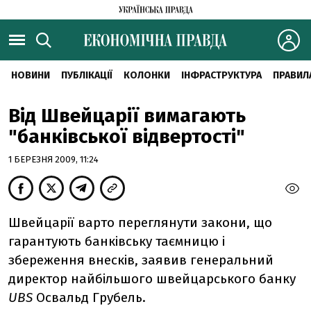
НОВИНИ
ПУБЛІКАЦІЇ
КОЛОНКИ
ІНФРАСТРУКТУРА
ПРАВИЛ
Від Швейцарії вимагають
"банківської відвертості"
1 БЕРЕЗНЯ 2009, 11:24
Швейцарії варто переглянути закони, що
гарантують банківську таємницю і
збереження внесків, заявив генеральний
директор найбільшого швейцарського банку
UBS
Освальд Грубель.