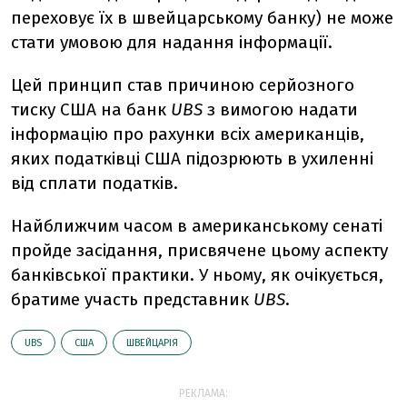
переховує їх в швейцарському банку) не може
стати умовою для надання інформації.
Цей принцип став причиною серйозного
тиску США на банк
UBS
з вимогою надати
інформацію про рахунки всіх американців,
яких податківці США підозрюють в ухиленні
від сплати податків.
Найближчим часом в американському сенаті
пройде засідання, присвячене цьому аспекту
банківської практики. У ньому, як очікується,
братиме участь представник
UBS
.
UBS
США
ШВЕЙЦАРІЯ
РЕКЛАМА: