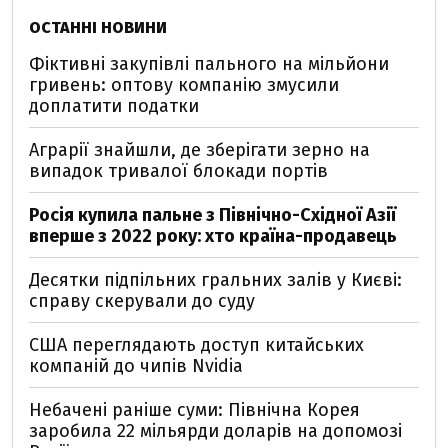
ОСТАННІ НОВИНИ
Фіктивні закупівлі пального на мільйони
гривень: оптову компанію змусили
доплатити податки
Аграрії знайшли, де зберігати зерно на
випадок тривалої блокади портів
Росія купила пальне з Північно-Східної Азії
вперше з 2022 року: хто країна-продавець
Десятки підпільних гральних залів у Києві:
справу скерували до суду
США переглядають доступ китайських
компаній до чипів Nvidia
Небачені раніше суми: Північна Корея
заробила 22 мільярди доларів на допомозі