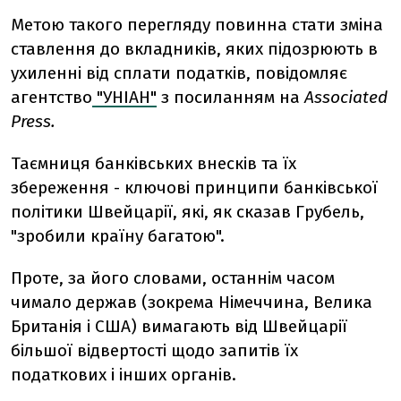
Метою такого перегляду повинна стати зміна
ставлення до вкладників, яких підозрюють в
ухиленні від сплати податків, повідомляє
агентство
"УНІАН"
з посиланням на
Associated
Press.
Таємниця банківських внесків та їх
збереження - ключові принципи банківської
політики Швейцарії, які, як сказав Грубель,
"зробили країну багатою".
Проте, за його словами, останнім часом
чимало держав (зокрема Німеччина, Велика
Британія і США) вимагають від Швейцарії
більшої відвертості щодо запитів їх
податкових і інших органів.