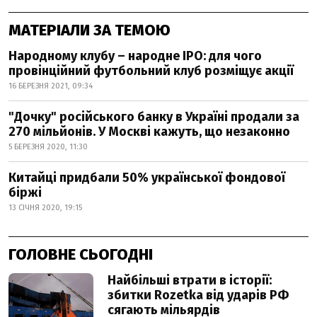
МАТЕРІАЛИ ЗА ТЕМОЮ
Народному клубу – народне IPO: для чого
провінційний футбольний клуб розміщує акції
16 БЕРЕЗНЯ 2021, 09:34
"Дочку" російського банку в Україні продали за
270 мільйонів. У Москві кажуть, що незаконно
5 БЕРЕЗНЯ 2020, 11:30
Китайці придбали 50% української фондової
біржі
13 СІЧНЯ 2020, 19:15
ГОЛОВНЕ СЬОГОДНІ
Найбільші втрати в історії:
збитки Rozetka від ударів РФ
сягають мільярдів