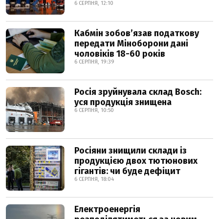
6 СЕРПНЯ, 12:10
Кабмін зобовʼязав податкову
передати Міноборони дані
чоловіків 18-60 років
6 СЕРПНЯ, 19:39
Росія зруйнувала склад Bosch:
уся продукція знищена
6 СЕРПНЯ, 10:50
Росіяни знищили склади із
продукцією двох тютюнових
гігантів: чи буде дефіцит
6 СЕРПНЯ, 18:04
Електроенергія