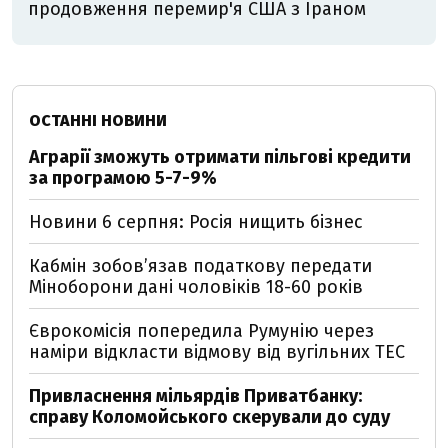
продовження перемир'я США з Іраном
ОСТАННІ НОВИНИ
Аграрії зможуть отримати пільгові кредити
за програмою 5-7-9%
Новини 6 серпня: Росія нищить бізнес
Кабмін зобовʼязав податкову передати
Міноборони дані чоловіків 18-60 років
Єврокомісія попередила Румунію через
наміри відкласти відмову від вугільних ТЕС
Привласнення мільярдів Приватбанку:
справу Коломойського скерували до суду