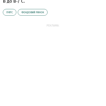
В до В-/ С.
ПФТС
ФОНДОВИЙ РИНОК
РЕКЛАМА: