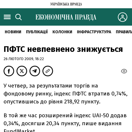
НОВИНИ
ПУБЛІКАЦІЇ
КОЛОНКИ
ІНФРАСТРУКТУРА
ПРАВИЛ
ПФТС невпевнено знижується
26 ЛЮТОГО 2009, 18:22
У четвер, за результатами торгів на
фондовому ринку, індекс ПФТС втратив 0,74%,
опустившись до рівня 218,92 пункту.
В той же час розширений індекс UAI-50 додав
0,34%, досягши 20,34 пункту, пише видання
FundMarket.