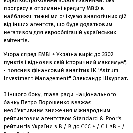
короткостроковими зобов'язаннями. Без
прогресу в отриманні кредиту МВФ в
найближчі тижні ми очікуємо аналогічних дій
від інших агентств, що буде додатковим
негативом для єврооблігацій українських
емітентів.
Учора спред EMBI + Україна виріс до 3302
пунктів і відновив свій історичний максимум",
- пояснив фінансовий аналітик ІК "Astrum
Investment Management" Олександр Шкурпат.
З іншого боку, глава ради Національного
банку Петро Порошенко вважає
необ'єктивним зниження міжнародним
рейтинговим агентством Standard & Poor's
рейтингів України з В / В до ССС + / С і зВ + /