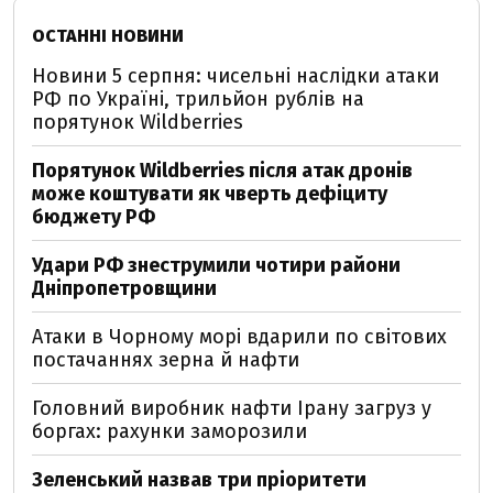
ОСТАННІ НОВИНИ
Новини 5 серпня: чисельні наслідки атаки
РФ по Україні, трильйон рублів на
порятунок Wildberries
Порятунок Wildberries після атак дронів
може коштувати як чверть дефіциту
бюджету РФ
Удари РФ знеструмили чотири райони
Дніпропетровщини
Атаки в Чорному морі вдарили по світових
постачаннях зерна й нафти
Головний виробник нафти Ірану загруз у
боргах: рахунки заморозили
Зеленський назвав три пріоритети