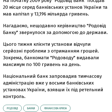
На початку 2009 року "Родовід Банк" посідав
20 місце серед банківських установ України та
мав капітал у 13,196 мільярда гривень.
Нагадаємо, нещодавно керівництво "Родовід
Банку" звернулося за допомогою до держави.
Цього тижня клієнти установи відчули
серйозні проблеми з отриманням грошей.
Зокрема, банкомати "Родоводу" видавали
максимум по 100 гривень на день.
Національний банк запровадив тимчасову
адміністрацію вже у восьми банківських
установах України, взявши їх під ретельний
контроль.
РОДОВІД
БАНКИ
ФІНАНСОВА КРИЗА