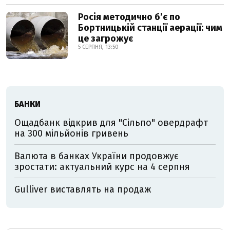
Росія методично б’є по
Бортницькій станції аерації: чим
це загрожує
5 СЕРПНЯ, 13:50
БАНКИ
Ощадбанк відкрив для "Сільпо" овердрафт
на 300 мільйонів гривень
Валюта в банках України продовжує
зростати: актуальний курс на 4 серпня
Gulliver виставлять на продаж