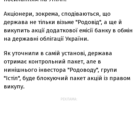
Акціонери, зокрема, сподіваються, що
держава не тільки візьме "Родовід", а ще й
викупить акції додаткової емісії банку в обмін
на державні облігації України.
Як уточнили в самій установі, держава
отримає контрольний пакет, але в
нинішнього інвестора "Родоводу", групи
"Істіл", буде блокуючий пакет акцій із правом
викупу.
РЕКЛАМА: