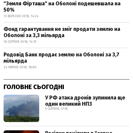
"Земля Фірташа" на Оболоні подешевшала на
50%
13 ВЕРЕСНЯ 2018, 14:24
Фонд гарантування не зміг продати землю на
Оболоні за 3,3 мільярда
16 СЕРПНЯ 2018, 14:15
Родовід Банк продає землю на Оболоні за 3,7
мільярда
24 ЛИПНЯ 2018, 18:00
ГОЛОВНЕ СЬОГОДНІ
У РФ атака дронів зупинила ще
один великий НПЗ
5 СЕРПНЯ, 17:55