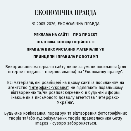
© 2005-2026, ЕКОНОМІЧНА ПРАВДА
РЕКЛАМА НА САЙТІ
ПРО ПРОЄКТ
ПОЛІТИКА КОНФІДЕНЦІЙНОСТІ
ПРАВИЛА ВИКОРИСТАННЯ МАТЕРІАЛІВ УП
ПРИНЦИПИ І ПРАВИЛА РОБОТИ УП
Використання матеріалів сайту лише за умови посилання (для
інтернет-видань - гіперпосилання) на "Економічну правду".
Всі матеріали, які розміщені на цьому сайті із посиланням на
агентство
"Інтерфакс-Україна"
, не підлягають подальшому
відтворенню та/чи розповсюдженню в будь-якій формі,
інакше як з письмового дозволу агентства "Інтерфакс-
Україна".
Будь-яке копіювання, передрук та відтворення фотографічних
творів та/або аудіовізуальних творів правовласника Getty
Images - суворо забороняється.