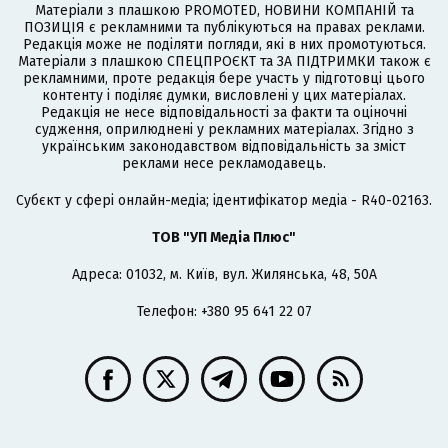
Матеріали з плашкою PROMOTED, НОВИНИ КОМПАНІЙ та
ПОЗИЦІЯ є рекламними та публікуються на правах реклами.
Редакція може не поділяти погляди, які в них промотуються.
Матеріали з плашкою СПЕЦПРОЄКТ та ЗА ПІДТРИМКИ також є
рекламними, проте редакція бере участь у підготовці цього
контенту і поділяє думки, висловлені у цих матеріалах.
Редакція не несе відповідальності за факти та оціночні
судження, оприлюднені у рекламних матеріалах. Згідно з
українським законодавством відповідальність за зміст
реклами несе рекламодавець.
Cубєкт у сфері онлайн-медіа; ідентифікатор медіа - R40-02163.
ТОВ "УП Медіа Плюс"
Адреса: 01032, м. Київ, вул. Жилянська, 48, 50А
Телефон: +380 95 641 22 07