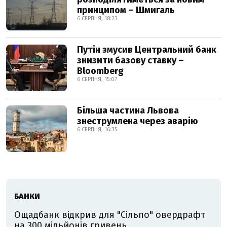
принципом – Шмигаль
6 СЕРПНЯ, 18:23
Путін змусив Центральний банк
знизити базову ставку –
Bloomberg
6 СЕРПНЯ, 15:07
Більша частина Львова
знеструмлена через аварію
6 СЕРПНЯ, 16:35
БАНКИ
Ощадбанк відкрив для "Сільпо" овердрафт
на 300 мільйонів гривень