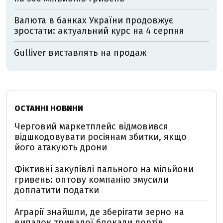
Валюта в банках України продовжує
зростати: актуальний курс на 4 серпня
Gulliver виставлять на продаж
ОСТАННІ НОВИНИ
Черговий маркетплейс відмовився
відшкодовувати росіянам збитки, якщо
його атакують дрони
Фіктивні закупівлі пального на мільйони
гривень: оптову компанію змусили
доплатити податки
Аграрії знайшли, де зберігати зерно на
випадок тривалої блокади портів