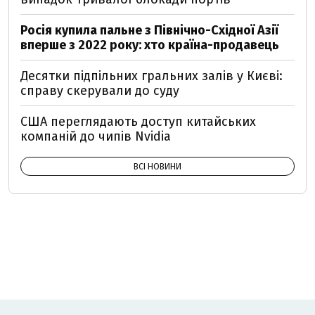
Росія купила пальне з Північно-Східної Азії
вперше з 2022 року: хто країна-продавець
Десятки підпільних гральних залів у Києві:
справу скерували до суду
США переглядають доступ китайських
компаній до чипів Nvidia
ВСІ НОВИНИ