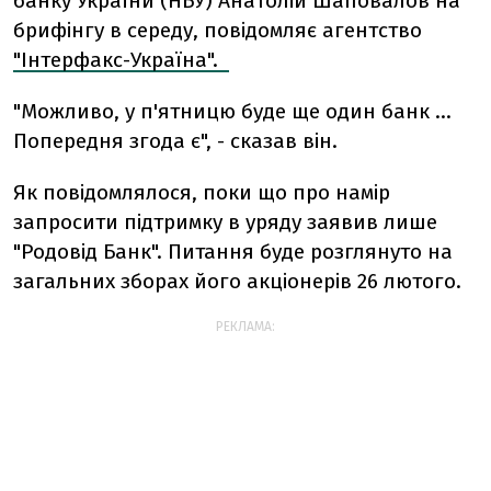
банку України (НБУ) Анатолій Шаповалов на
брифінгу в середу, повідомляє агентство
"Інтерфакс-Україна".
"Можливо, у п'ятницю буде ще один банк ...
Попередня згода є", - сказав він.
Як повідомлялося, поки що про намір
запросити підтримку в уряду заявив лише
"Родовід Банк". Питання буде розглянуто на
загальних зборах його акціонерів 26 лютого.
РЕКЛАМА: