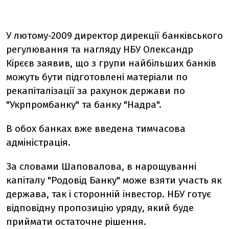
У лютому-2009 директор дирекції банківського
регулювання та нагляду НБУ Олександр
Кірєєв заявив, що з групи найбільших банків
можуть бути підготовлені матеріали по
рекапіталізації за рахунок держави по
"Укрпромбанку" та банку "Надра".
В обох банках вже введена тимчасова
адміністрація.
За словами Шаповалова, в нарощуванні
капіталу "Родовід Банку" може взяти участь як
держава, так і сторонній інвестор. НБУ готує
відповідну пропозицію уряду, який буде
приймати остаточне рішення.