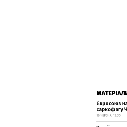
МАТЕРІАЛ
Євросоюз на
саркофагу 
16 ЧЕРВНЯ, 13:30