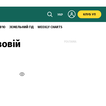
КЛУБ УП
УКР
В'Ю
ЗЕМЕЛЬНИЙ ГІД
WEEKLY CHARTS
зовій
РЕКЛАМА: