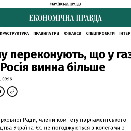
ФРАСТРУКТУРА
ПРАВИЛА ГРИ
ФІНАНСИ
СПЕЦПРОЄКТИ
ІНТЕР
у переконують, що у га
 Росія винна більше
 09:16
рховної Ради, члени комітету парламентського
цтва Україна-ЄС не погоджуються з колегами з