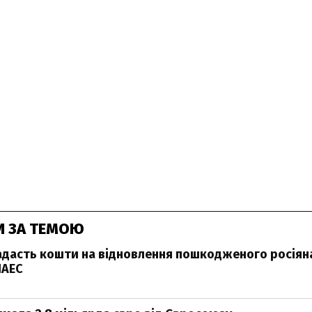
И ЗА ТЕМОЮ
дасть кошти на відновлення пошкодженого росіян
ЧАЕС