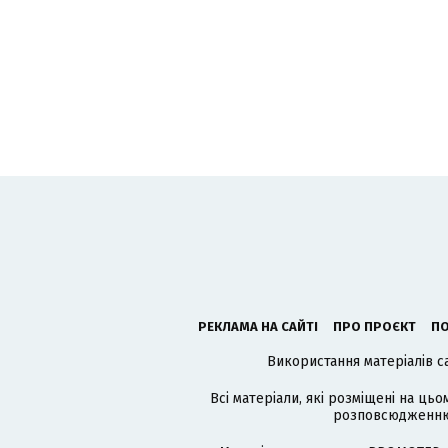
РЕКЛАМА НА САЙТІ
ПРО ПРОЄКТ
ПО
Використання матеріалів с
Всі матеріали, які розміщені на цьо
розповсюдженню в