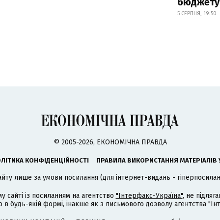
бюджету
5 СЕРПНЯ, 19:50
© 2005-2026, ЕКОНОМІЧНА ПРАВДА
ЛІТИКА КОНФІДЕНЦІЙНОСТІ
ПРАВИЛА ВИКОРИСТАННЯ МАТЕРІАЛІВ 
айту лише за умови посилання (для інтернет-видань - гіперпосиланн
му сайті із посиланням на агентство
"Інтерфакс-Україна"
, не підля
 будь-якій формі, інакше як з письмового дозволу агентства "Ін