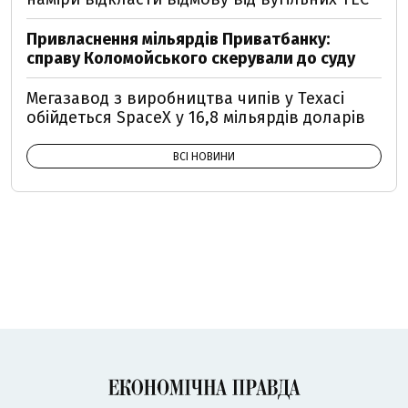
Привласнення мільярдів Приватбанку:
справу Коломойського скерували до суду
Мегазавод з виробництва чипів у Техасі
обійдеться SpaceX у 16,8 мільярдів доларів
ВСІ НОВИНИ