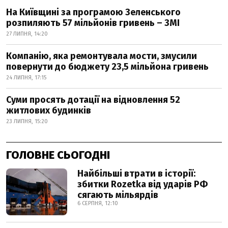
На Київщині за програмою Зеленського
розпиляють 57 мільйонів гривень – ЗМІ
27 ЛИПНЯ, 14:20
Компанію, яка ремонтувала мости, змусили
повернути до бюджету 23,5 мільйона гривень
24 ЛИПНЯ, 17:15
Суми просять дотації на відновлення 52
житлових будинків
23 ЛИПНЯ, 15:20
ГОЛОВНЕ СЬОГОДНІ
Найбільші втрати в історії:
збитки Rozetka від ударів РФ
сягають мільярдів
6 СЕРПНЯ, 12:10