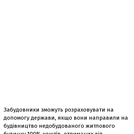
Забудовники зможуть розраховувати на
допомогу держави, якщо вони направили на
будівництво недобудованого житлового
будинку 100% коштів, отриманих від