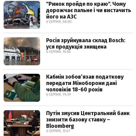
"Ринок пройде по краю". Чому
дорожчає пальне і чи вистачить
його на АЗС
6 СЕРПНЯ, 06:00
Росія зруйнувала склад Bosch:
уся продукція знищена
6 СЕРПНЯ, 10:50
Кабмін зобовʼязав податкову
передати Міноборони дані
чоловіків 18-60 років
6 СЕРПНЯ, 19:39
Путін змусив Центральний банк
знизити базову ставку –
Bloomberg
6 СЕРПНЯ, 15:07