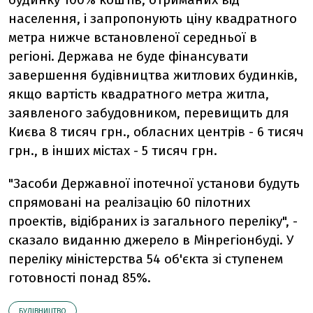
населення, і запропонують ціну квадратного
метра нижче встановленої середньої в
регіоні. Держава не буде фінансувати
завершення будівництва житлових будинків,
якщо вартість квадратного метра житла,
заявленого забудовником, перевищить для
Києва 8 тисяч грн., обласних центрів - 6 тисяч
грн., в інших містах - 5 тисяч грн.
"Засоби Державної іпотечної установи будуть
спрямовані на реалізацію 60 пілотних
проектів, відібраних із загального переліку", -
сказало виданню джерело в Мінрегіонбуді. У
переліку міністерства 54 об'єкта зі ступенем
готовності понад 85%.
БУДІВНИЦТВО