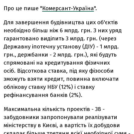
Про це пише "
Комерсант-Україна
".
Для завершення будівництва цих об'єктів
необхідно більш ніж 6 млрд. грн. З них уряд
гарантовано виділить 3 млрд. грн. (через
Державну іпотечну установу (ДІУ) - 1 млрд.
грн., держбанки - 2 млрд. грн.), які будуть
спрямовані на кредитування фізичних
осіб. Відсоткова ставка, під яку фізособи
зможуть взяти кредит, повинна включати
облікову ставку НБУ (12%) і ставку
рефінансування банків (2%).
Максимальна кількість проектів - 38 -
забудовники запропонували реалізувати
міністерству в Києві, а вартість їх добудови
складає більше третини всієї необхідної суми -