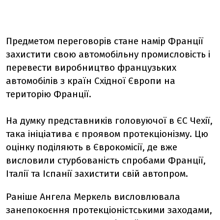
Предметом переговорів стане намір Франції
захистити свою автомобільну промисловість і
перевести виробництво французьких
автомобілів з країн Східної Європи на
територію Франції.
На думку представників головуючої в ЄС Чехії,
така ініціатива є проявом протекціонізму. Цю
оцінку поділяють в Єврокомісії, де вже
висловили стурбованість спробами Франції,
Італії та Іспанії захистити свій автопром.
Раніше Ангела Меркель висловлювала
занепокоєння протекціоністськими заходами,