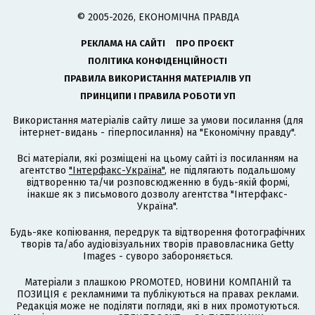
© 2005-2026, ЕКОНОМІЧНА ПРАВДА
РЕКЛАМА НА САЙТІ
ПРО ПРОЄКТ
ПОЛІТИКА КОНФІДЕНЦІЙНОСТІ
ПРАВИЛА ВИКОРИСТАННЯ МАТЕРІАЛІВ УП
ПРИНЦИПИ І ПРАВИЛА РОБОТИ УП
Використання матеріалів сайту лише за умови посилання (для
інтернет-видань - гіперпосилання) на "Економічну правду".
Всі матеріали, які розміщені на цьому сайті із посиланням на
агентство
"Інтерфакс-Україна"
, не підлягають подальшому
відтворенню та/чи розповсюдженню в будь-якій формі,
інакше як з письмового дозволу агентства "Інтерфакс-
Україна".
Будь-яке копіювання, передрук та відтворення фотографічних
творів та/або аудіовізуальних творів правовласника Getty
Images - суворо забороняється.
Матеріали з плашкою PROMOTED, НОВИНИ КОМПАНІЙ та
ПОЗИЦІЯ є рекламними та публікуються на правах реклами.
Редакція може не поділяти погляди, які в них промотуються.