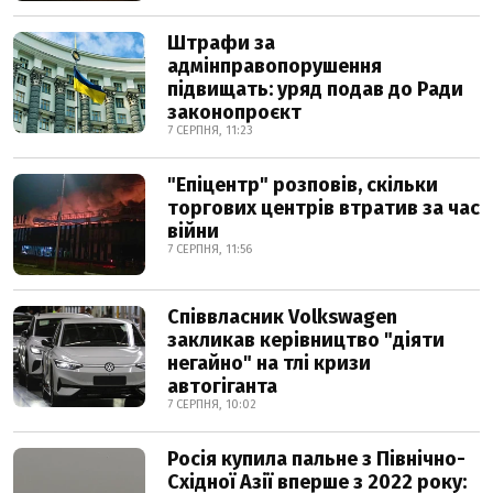
Штрафи за
адмінправопорушення
підвищать: уряд подав до Ради
законопроєкт
7 СЕРПНЯ, 11:23
"Епіцентр" розповів, скільки
торгових центрів втратив за час
війни
7 СЕРПНЯ, 11:56
Співвласник Volkswagen
закликав керівництво "діяти
негайно" на тлі кризи
автогіганта
7 СЕРПНЯ, 10:02
Росія купила пальне з Північно-
Східної Азії вперше з 2022 року: