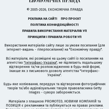
© 2005-2026, ЕКОНОМІЧНА ПРАВДА
РЕКЛАМА НА САЙТІ
ПРО ПРОЄКТ
ПОЛІТИКА КОНФІДЕНЦІЙНОСТІ
ПРАВИЛА ВИКОРИСТАННЯ МАТЕРІАЛІВ УП
ПРИНЦИПИ І ПРАВИЛА РОБОТИ УП
Використання матеріалів сайту лише за умови посилання (для
інтернет-видань - гіперпосилання) на "Економічну правду".
Всі матеріали, які розміщені на цьому сайті із посиланням на
агентство
"Інтерфакс-Україна"
, не підлягають подальшому
відтворенню та/чи розповсюдженню в будь-якій формі,
інакше як з письмового дозволу агентства "Інтерфакс-
Україна".
Будь-яке копіювання, передрук та відтворення фотографічних
творів та/або аудіовізуальних творів правовласника Getty
Images - суворо забороняється.
Матеріали з плашкою PROMOTED, НОВИНИ КОМПАНІЙ та
ПОЗИЦІЯ є рекламними та публікуються на правах реклами.