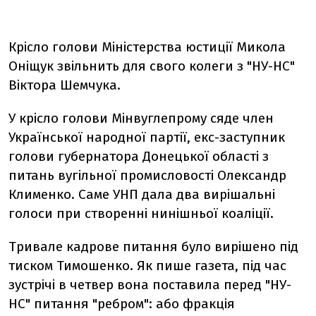
Крісло голови Міністерства юстиції Микола
Оніщук звільнить для свого колеги з "НУ-НС"
Віктора Шемчука.
У крісло голови Мінвуглепрому сяде член
Української народної партії, екс-заступник
голови губернатора Донецької області з
питань вугільної промисловості Олександр
Клименко. Саме УНП дала два вирішальні
голоси при створенні нинішньої коаліції.
Тривале кадрове питання було вирішено під
тиском Тимошенко. Як пише газета, під час
зустрічі в четвер вона поставила перед "НУ-
НС" питання "ребром": або фракція