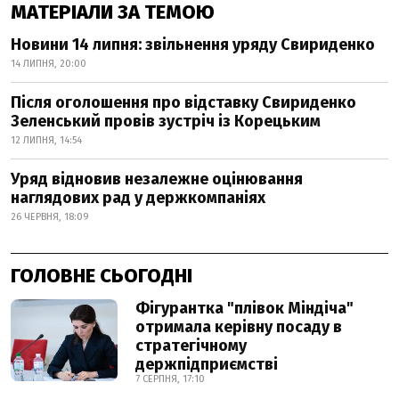
МАТЕРІАЛИ ЗА ТЕМОЮ
Новини 14 липня: звільнення уряду Свириденко
14 ЛИПНЯ, 20:00
Після оголошення про відставку Свириденко
Зеленський провів зустріч із Корецьким
12 ЛИПНЯ, 14:54
Уряд відновив незалежне оцінювання
наглядових рад у держкомпаніях
26 ЧЕРВНЯ, 18:09
ГОЛОВНЕ СЬОГОДНІ
Фігурантка "плівок Міндіча"
отримала керівну посаду в
стратегічному
держпідприємстві
7 СЕРПНЯ, 17:10