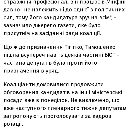
справжній професіонал, він працює в Мінфіні
давно і не належить ні до однієї з політичних
сил, тому його кандидатура зручна всім", -
зазначило джерело газети, яке було
присутнім на засіданні ради коаліції.
Що ж до призначення Тігіпко, Тимошенко
пішла всупереч навіть деякій частині БЮТ -
частина депутатів була проти його
призначення в уряд.
Коаліціанти домовилися продовжити
обговорення кандидатів на інші міністерські
посади вже в понеділок. Не виключено, що
вже наступного пленарного тижня депутатам
запропонують проголосувати за кадрові
ротації.