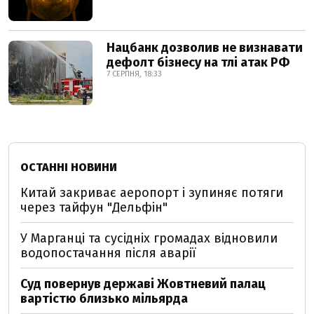
Нацбанк дозволив не визнавати
дефолт бізнесу на тлі атак РФ
7 СЕРПНЯ, 18:33
ОСТАННІ НОВИНИ
Китай закриває аеропорт і зупиняє потяги
через тайфун "Дельфін"
У Марганці та сусідніх громадах відновили
водопостачання після аварії
Суд повернув державі Жовтневий палац
вартістю близько мільярда