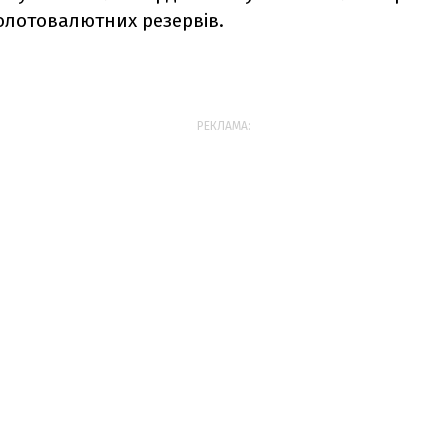
золотовалютних резервів.
РЕКЛАМА: