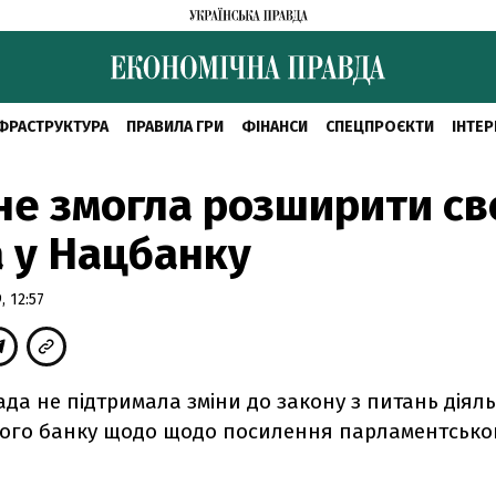
ФРАСТРУКТУРА
ПРАВИЛА ГРИ
ФІНАНСИ
СПЕЦПРОЄКТИ
ІНТЕР
не змогла розширити св
 у Нацбанку
 12:57
да не підтримала зміни до закону з питань діяль
ого банку щодо щодо посилення парламентсько