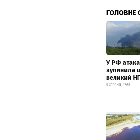
ГОЛОВНЕ 
У РФ атака
зупинила 
великий Н
5 СЕРПНЯ, 17:55