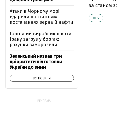
за станом 
Атаки в Чорному морі
вдарили по світових
НБУ
постачаннях зерна й нафти
Головний виробник нафти
Ірану загруз у боргах:
рахунки заморозили
Зеленський назвав три
пріоритети підготовки
України до зими
ВСІ НОВИНИ
РЕКЛАМА: