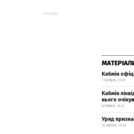
РЕКЛАМА:
МАТЕРІАЛ
Кабмін офіц
1 ЧЕРВНЯ, 21:01
Кабмін лікв
нього очіку
8 ТРАВНЯ, 15:31
Уряд призна
10 КВІТНЯ, 13:36