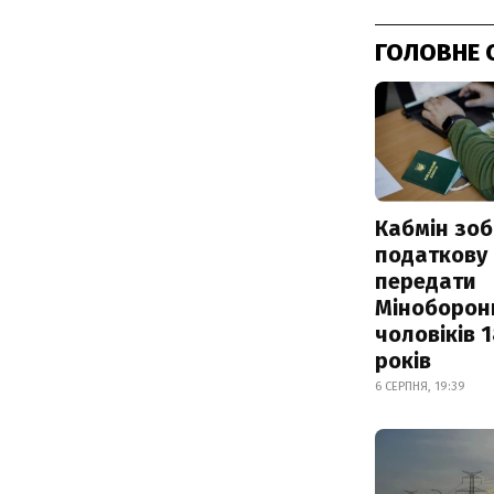
ГОЛОВНЕ 
Кабмін зоб
податкову
передати
Міноборон
чоловіків 
років
6 СЕРПНЯ, 19:39