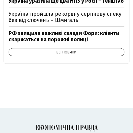
Україна уразила ще два НПЗ у Росії – Генштаб
Україна пройшла рекордну серпневу спеку
без відключень – Шмигаль
РФ знищила важливі склади Фори: клієнти
скаржаться на порожні полиці
ВСІ НОВИНИ