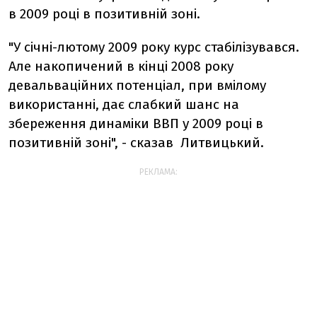
в 2009 році в позитивній зоні.
"У січні-лютому 2009 року курс стабілізувався.
Але накопичений в кінці 2008 року
девальваційних потенціал, при вмілому
використанні, дає слабкий шанс на
збереження динаміки ВВП у 2009 році в
позитивній зоні", - сказав Литвицький.
РЕКЛАМА: