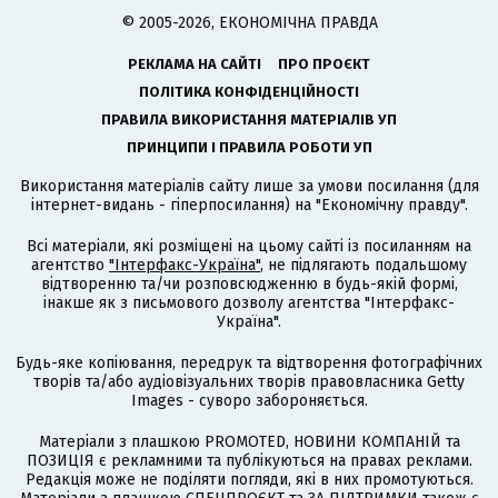
© 2005-2026, ЕКОНОМІЧНА ПРАВДА
РЕКЛАМА НА САЙТІ
ПРО ПРОЄКТ
ПОЛІТИКА КОНФІДЕНЦІЙНОСТІ
ПРАВИЛА ВИКОРИСТАННЯ МАТЕРІАЛІВ УП
ПРИНЦИПИ І ПРАВИЛА РОБОТИ УП
Використання матеріалів сайту лише за умови посилання (для
інтернет-видань - гіперпосилання) на "Економічну правду".
Всі матеріали, які розміщені на цьому сайті із посиланням на
агентство
"Інтерфакс-Україна"
, не підлягають подальшому
відтворенню та/чи розповсюдженню в будь-якій формі,
інакше як з письмового дозволу агентства "Інтерфакс-
Україна".
Будь-яке копіювання, передрук та відтворення фотографічних
творів та/або аудіовізуальних творів правовласника Getty
Images - суворо забороняється.
Матеріали з плашкою PROMOTED, НОВИНИ КОМПАНІЙ та
ПОЗИЦІЯ є рекламними та публікуються на правах реклами.
Редакція може не поділяти погляди, які в них промотуються.