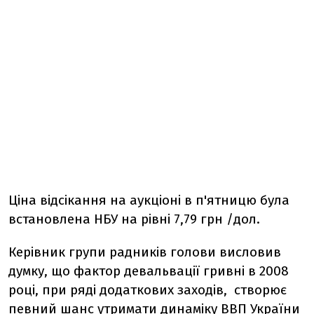
Ціна відсікання на аукціоні в п'ятницю була
встановлена НБУ на рівні 7,79 грн /дол.
Керівник групи радників голови висловив
думку, що фактор девальвації гривні в 2008
році, при ряді додаткових заходів, створює
певний шанс утримати динаміку ВВП України