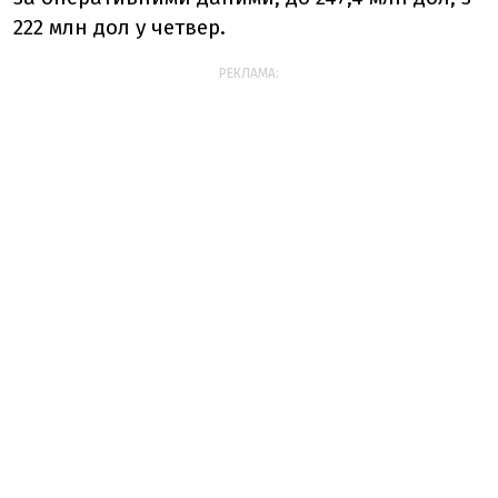
222 млн дол у четвер.
РЕКЛАМА: