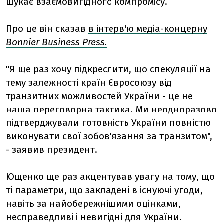
шукає взаємовигідного компромісу.
Про це він сказав
в інтерв'ю медіа-концерну
Bonnier Business Press.
"Я ще раз хочу підкреслити, що спекуляції на
тему залежності країн Євросоюзу від
транзитних можливостей України - це не
наша переговорна тактика. Ми неодноразово
підтверджували готовність України повністю
виконувати свої зобов'язання за транзитом",
- заявив президент.
Ющенко ще раз акцентував увагу на тому, що
ті параметри, що закладені в існуючі угоди,
навіть за найобережнішими оцінками,
несправедливі і невигідні для України.