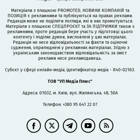
Матеріали з плашкою PROMOTED, НОВИНИ КОМПАНІЙ та
ПОЗИЦІЯ є рекламними та публікуються на правах реклами.
Редакція може не поділяти погляди, які в них промотуються.
Матеріали з плашкою СПЕЦПРОЄКТ та ЗА ПІДТРИМКИ також є
рекламними, проте редакція бере участь у підготовці цього
контенту і поділяє думки, висловлені у цих матеріалах.
Редакція не несе відповідальності за факти та оціночні
судження, оприлюднені у рекламних матеріалах. Згідно з
українським законодавством відповідальність за зміст
реклами несе рекламодавець.
Cубєкт у сфері онлайн-медіа; ідентифікатор медіа - R40-02163.
ТОВ "УП Медіа Плюс"
Адреса: 01032, м. Київ, вул. Жилянська, 48, 50А
Телефон: +380 95 641 22 07