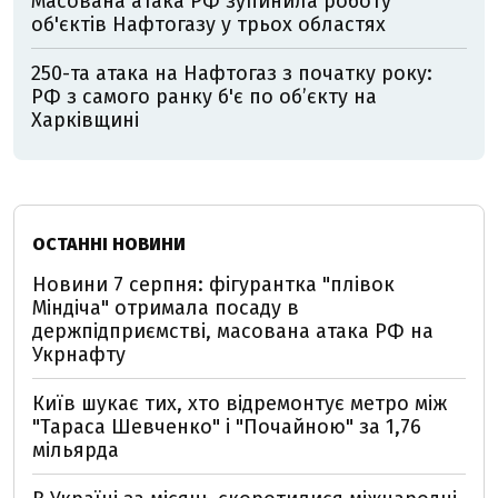
Масована атака РФ зупинила роботу
об'єктів Нафтогазу у трьох областях
250-та атака на Нафтогаз з початку року:
РФ з самого ранку б'є по об’єкту на
Харківщині
ОСТАННІ НОВИНИ
Новини 7 серпня: фігурантка "плівок
Міндіча" отримала посаду в
держпідприємстві, масована атака РФ на
Укрнафту
Київ шукає тих, хто відремонтує метро між
"Тараса Шевченко" і "Почайною" за 1,76
мільярда