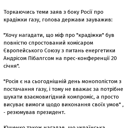
Торкаючись теми заяв з боку Росії про
крадіжки газу, голова держави зауважив:
"Хочу нагадати, що міф про "крадіжки" був
повністю спростований комісаром
Європейського Союзу з питань енергетики
Андрісом Пібалгсом на прес-конференції 20
січня".
"Росія є на сьогоднішній день монополістом з
постачання газу, і тому не вважає за потрібне
шукати взаємовигідний компроміс, а просто
висуває вимоги щодо виконання своїх умов" ,
- резюмував президент.
Ющенко також нагадав, що українська