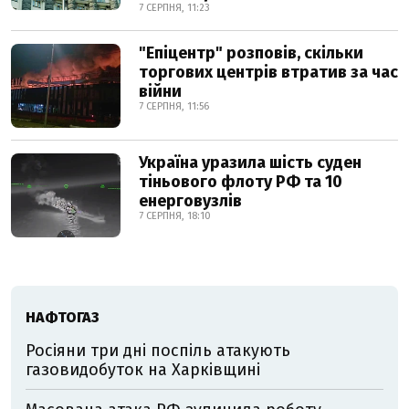
7 СЕРПНЯ, 11:23
"Епіцентр" розповів, скільки
торгових центрів втратив за час
війни
7 СЕРПНЯ, 11:56
Україна уразила шість суден
тіньового флоту РФ та 10
енерговузлів
7 СЕРПНЯ, 18:10
НАФТОГАЗ
Росіяни три дні поспіль атакують
газовидобуток на Харківщині