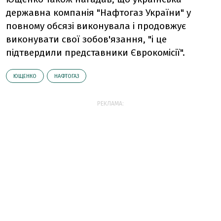
державна компанія "Нафтогаз України" у
повному обсязі виконувала і продовжує
виконувати свої зобов'язання, "і це
підтвердили представники Єврокомісії".
ЮЩЕНКО
НАФТОГАЗ
РЕКЛАМА: