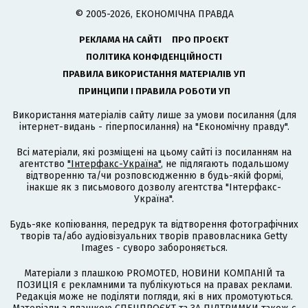
© 2005-2026, ЕКОНОМІЧНА ПРАВДА
РЕКЛАМА НА САЙТІ
ПРО ПРОЄКТ
ПОЛІТИКА КОНФІДЕНЦІЙНОСТІ
ПРАВИЛА ВИКОРИСТАННЯ МАТЕРІАЛІВ УП
ПРИНЦИПИ І ПРАВИЛА РОБОТИ УП
Використання матеріалів сайту лише за умови посилання (для
інтернет-видань - гіперпосилання) на "Економічну правду".
Всі матеріали, які розміщені на цьому сайті із посиланням на
агентство
"Інтерфакс-Україна"
, не підлягають подальшому
відтворенню та/чи розповсюдженню в будь-якій формі,
інакше як з письмового дозволу агентства "Інтерфакс-
Україна".
Будь-яке копіювання, передрук та відтворення фотографічних
творів та/або аудіовізуальних творів правовласника Getty
Images - суворо забороняється.
Матеріали з плашкою PROMOTED, НОВИНИ КОМПАНІЙ та
ПОЗИЦІЯ є рекламними та публікуються на правах реклами.
Редакція може не поділяти погляди, які в них промотуються.