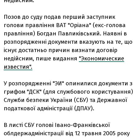
недійсним.
Позов до суду подав перший заступник
голови правління ВАТ "Оріана" (екс-голова
правління) Богдан Павликівський. Наявні в
розпорядженні документи вказують на те, що
існує достатньо причин визнати договір
недійсним, пише видання
"Экономические
известия".
У розпорядженні "ЭИ" опинилися документи з
грифом "ДСК" (для службового користування)
Служби безпеки України (СБУ) та Державної
податкової адміністрації (ДПАУ).
В листі СБУ голові Івано-Франківської
облдержадміністрації від 12 травня 2005 року