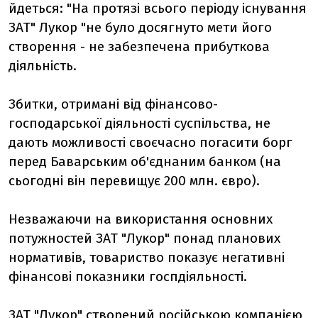
йдеться: "На протязі всього періоду існування
ЗАТ" Лукор "не було досягнуто мети його
створення - не забезпечена прибуткова
діяльність.
Збитки, отримані від фінансово-
господарської діяльності суспільства, не
дають можливості своєчасно погасити борг
перед Баварським об'єднаним банком (на
сьогодні він перевищує 200 млн. євро).
Незважаючи на використання основних
потужностей ЗАТ "Лукор" понад планових
нормативів, товариство показує негативні
фінансові показники госпдіяльності.
ЗАТ "Лукор" створений російською компанією