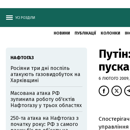
УСІ РОЗДІЛИ
НОВИНИ
ПУБЛІКАЦІЇ
КОЛОНКИ
ІН
Путін
НАФТОГАЗ
пуска
Росіяни три дні поспіль
атакують газовидобуток на
6 ЛЮТОГО 2009, 
Харківщині
Масована атака РФ
зупинила роботу об'єктів
Нафтогазу у трьох областях
250-та атака на Нафтогаз з
Спостерігач
початку року: РФ з самого
управління 