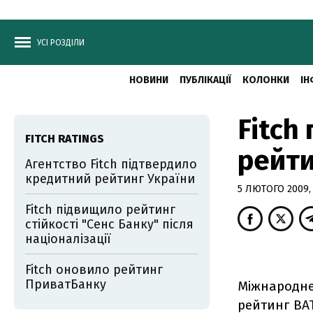
УСІ РОЗДІЛИ
НОВИНИ
ПУБЛІКАЦІЇ
КОЛОНКИ
ІН
Fitch
FITCH RATINGS
рейти
Агентство Fitch підтвердило
кредитний рейтинг України
5 ЛЮТОГО 2009, 
Fitch підвищило рейтинг
стійкості "Сенс Банку" після
націоналізації
Fitch оновило рейтинг
ПриватБанку
Міжнародне
рейтинг ВАТ