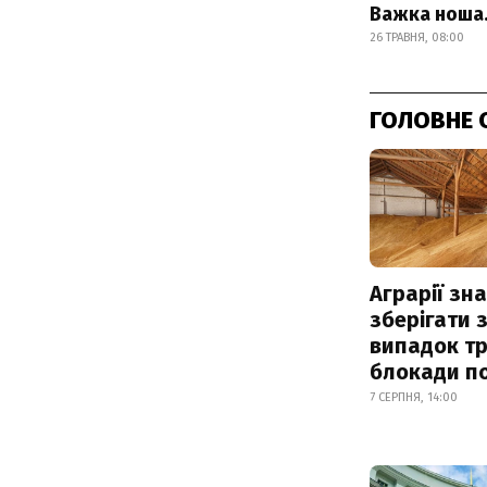
Важка ноша.
26 ТРАВНЯ, 08:00
ГОЛОВНЕ 
Аграрії зн
зберігати 
випадок т
блокади по
7 СЕРПНЯ, 14:00