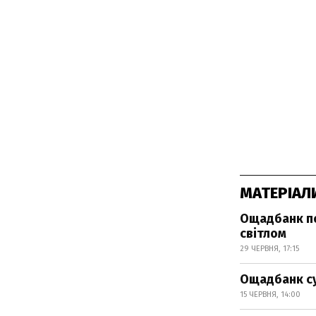
МАТЕРІАЛ
Ощадбанк по
світлом
29 ЧЕРВНЯ, 17:15
Ощадбанк су
15 ЧЕРВНЯ, 14:00