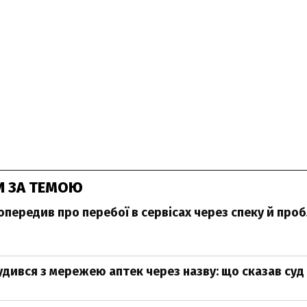
И ЗА ТЕМОЮ
передив про перебої в сервісах через спеку й проб
дився з мережею аптек через назву: що сказав суд