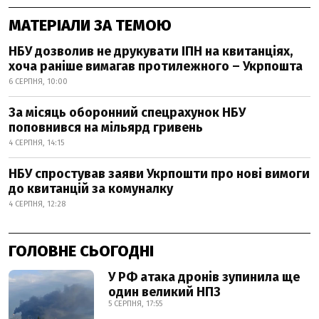
МАТЕРІАЛИ ЗА ТЕМОЮ
НБУ дозволив не друкувати ІПН на квитанціях,
хоча раніше вимагав протилежного – Укрпошта
6 СЕРПНЯ, 10:00
За місяць оборонний спецрахунок НБУ
поповнився на мільярд гривень
4 СЕРПНЯ, 14:15
НБУ спростував заяви Укрпошти про нові вимоги
до квитанцій за комуналку
4 СЕРПНЯ, 12:28
ГОЛОВНЕ СЬОГОДНІ
У РФ атака дронів зупинила ще
один великий НПЗ
5 СЕРПНЯ, 17:55