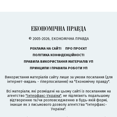
© 2005-2026, ЕКОНОМІЧНА ПРАВДА
РЕКЛАМА НА САЙТІ
ПРО ПРОЄКТ
ПОЛІТИКА КОНФІДЕНЦІЙНОСТІ
ПРАВИЛА ВИКОРИСТАННЯ МАТЕРІАЛІВ УП
ПРИНЦИПИ І ПРАВИЛА РОБОТИ УП
Використання матеріалів сайту лише за умови посилання (для
інтернет-видань - гіперпосилання) на "Економічну правду".
Всі матеріали, які розміщені на цьому сайті із посиланням на
агентство
"Інтерфакс-Україна"
, не підлягають подальшому
відтворенню та/чи розповсюдженню в будь-якій формі,
інакше як з письмового дозволу агентства "Інтерфакс-
Україна".