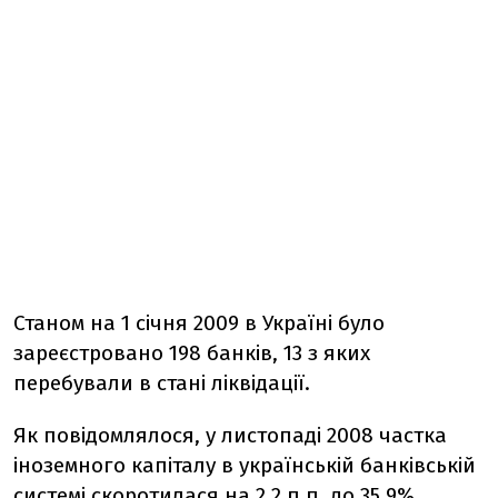
Станом на 1 січня 2009 в Україні було
зареєстровано 198 банків, 13 з яких
перебували в стані ліквідації.
Як повідомлялося, у листопаді 2008 частка
іноземного капіталу в українській банківській
системі скоротилася на 2,2 п.п. до 35,9%.