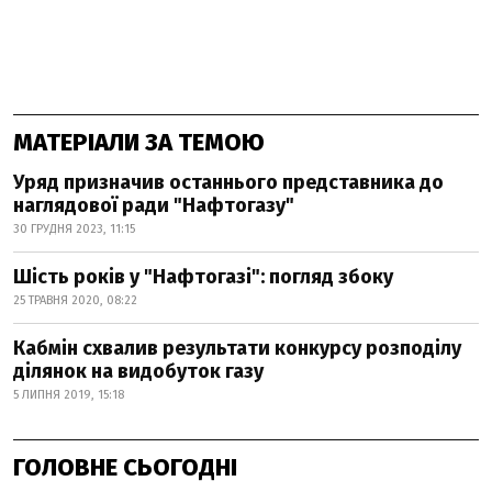
МАТЕРІАЛИ ЗА ТЕМОЮ
Уряд призначив останнього представника до
наглядової ради "Нафтогазу"
30 ГРУДНЯ 2023, 11:15
Шість років у "Нафтогазі": погляд збоку
25 ТРАВНЯ 2020, 08:22
Кабмін схвалив результати конкурсу розподілу
ділянок на видобуток газу
5 ЛИПНЯ 2019, 15:18
ГОЛОВНЕ СЬОГОДНІ