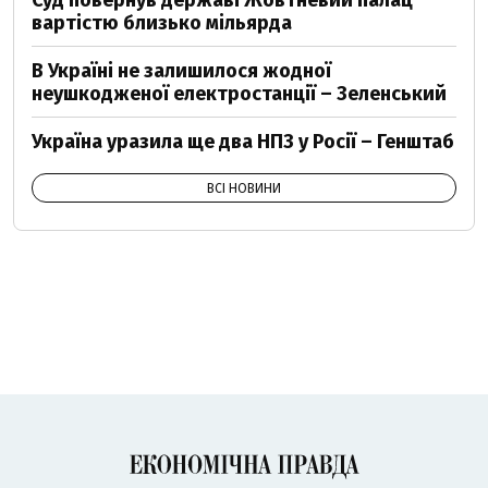
Суд повернув державі Жовтневий палац
вартістю близько мільярда
В Україні не залишилося жодної
неушкодженої електростанції – Зеленський
Україна уразила ще два НПЗ у Росії – Генштаб
ВСІ НОВИНИ