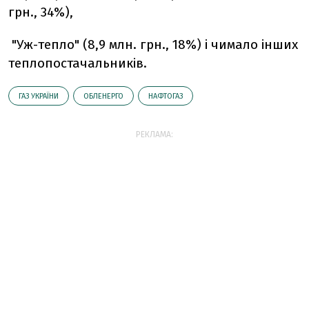
грн., 34%),
"Уж-тепло" (8,9 млн. грн., 18%) і чимало інших
теплопостачальників.
ГАЗ УКРАЇНИ
ОБЛЕНЕРГО
НАФТОГАЗ
РЕКЛАМА: