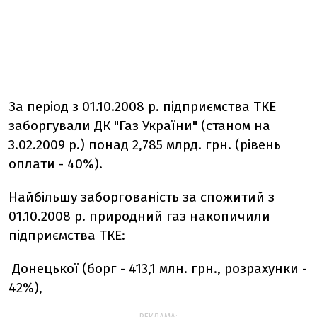
За період з 01.10.2008 р. підприємства ТКЕ
заборгували ДК "Газ України" (станом на
3.02.2009 р.) понад 2,785 млрд. грн. (рівень
оплати - 40%).
Найбільшу заборгованість за спожитий з
01.10.2008 р. природний газ накопичили
підприємства ТКЕ:
Донецької (борг - 413,1 млн. грн., розрахунки -
42%),