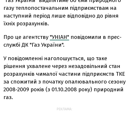
"Газ України" виділятиме об`єми природного
газу теплопостачальним підприємствам на
наступний період лише відповідно до рівня
їхніх розрахунків.
Про це агентству
"УНІАН"
повідомили в прес-
службі ДК "Газ України".
У повідомленні наголошується, що таке
рішення ухвалене через незадовільний стан
розрахунків чималої частини підприємств ТКЕ
за спожитий з початку опалювального сезону
2008-2009 років (з 01.10.2008 року) природний
газ.
РЕКЛАМА: