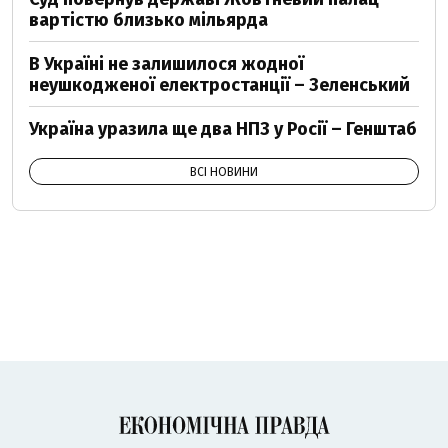
вартістю близько мільярда
В Україні не залишилося жодної
неушкодженої електростанції – Зеленський
Україна уразила ще два НПЗ у Росії – Генштаб
ВСІ НОВИНИ