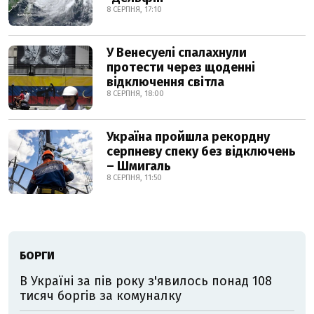
8 СЕРПНЯ, 17:10
У Венесуелі спалахнули
протести через щоденні
відключення світла
8 СЕРПНЯ, 18:00
Україна пройшла рекордну
серпневу спеку без відключень
– Шмигаль
8 СЕРПНЯ, 11:50
БОРГИ
В Україні за пів року з'явилось понад 108
тисяч боргів за комуналку