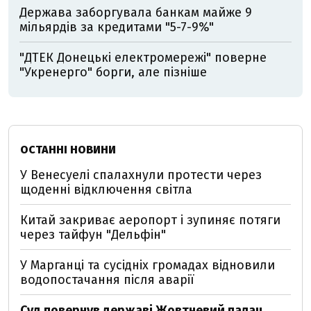
Держава заборгувала банкам майже 9
мільярдів за кредитами "5-7-9%"
"ДТЕК Донецькі електромережі" поверне
"Укренерго" борги, але пізніше
ОСТАННІ НОВИНИ
У Венесуелі спалахнули протести через
щоденні відключення світла
Китай закриває аеропорт і зупиняє потяги
через тайфун "Дельфін"
У Марганці та сусідніх громадах відновили
водопостачання після аварії
Суд повернув державі Жовтневий палац