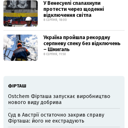
У Венесуелі спалахнули
протести через щоденні
відключення світла
8 СЕРПНЯ, 18:00
Україна пройшла рекордну
серпневу спеку без відключень
– Шмигаль
8 СЕРПНЯ, 11:50
ФІРТАШ
Ostchem Фірташа запускає виробництво
нового виду добрива
Суд в Австрії остаточно закрив справу
Фірташа: його не екстрадують