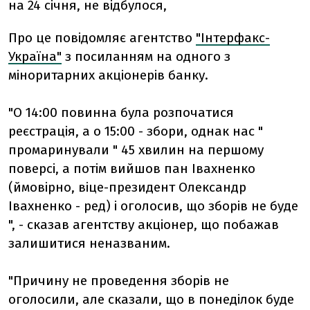
на 24 січня, не відбулося,
Про це повідомляє агентство
"Інтерфакс-
Україна"
з посиланням на одного з
міноритарних акціонерів банку.
"О 14:00 повинна була розпочатися
реєстрація, а о 15:00 - збори, однак нас "
промаринували " 45 хвилин на першому
поверсі, а потім вийшов пан Івахненко
(ймовірно, віце-президент Олександр
Івахненко - ред) і оголосив, що зборів не буде
", - сказав агентству акціонер, що побажав
залишитися неназваним.
"Причину не проведення зборів не
оголосили, але сказали, що в понеділок буде