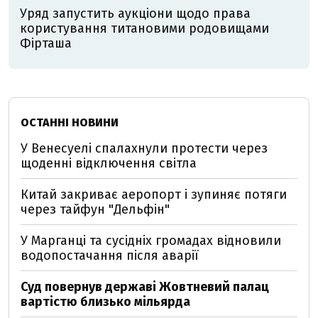
Уряд запустить аукціони щодо права
користування титановими родовищами
Фірташа
ОСТАННІ НОВИНИ
У Венесуелі спалахнули протести через
щоденні відключення світла
Китай закриває аеропорт і зупиняє потяги
через тайфун "Дельфін"
У Марганці та сусідніх громадах відновили
водопостачання після аварії
Суд повернув державі Жовтневий палац
вартістю близько мільярда