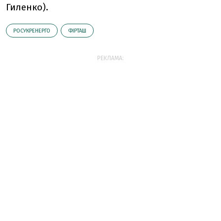
Гиленко).
РОСУКРЕНЕРГО
ФІРТАШ
РЕКЛАМА: