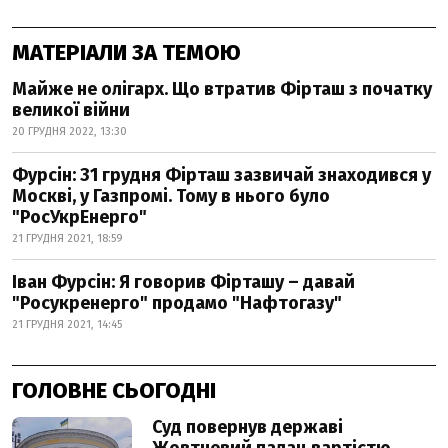
МАТЕРІАЛИ ЗА ТЕМОЮ
Майже не олігарх. Що втратив Фірташ з початку
великої війни
20 ГРУДНЯ 2022, 13:30
Фурсін: 31 грудня Фірташ зазвичай знаходився у
Москві, у Газпромі. Тому в нього було
"РосУкрЕнерго"
21 ГРУДНЯ 2021, 18:59
Іван Фурсін: Я говорив Фірташу – давай
"Росукренерго" продамо "Нафтогазу"
21 ГРУДНЯ 2021, 14:45
ГОЛОВНЕ СЬОГОДНІ
Суд повернув державі