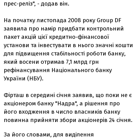
прес-реліз", - додав він.
На початку листопада 2008 року Group DF
заявила про намір придбати контрольний
пакет акцій цієї кредитно-фінансової
установи та інвестувати в нього значні кошти
для підвищення стабільності роботи банку,
який восени отримав 7,1 млрд грн
рефінансування Національного банку
України (НБУ).
Фірташ в середині січня заявив, що поки не є
акціонером банку "Надра", а рішення про
його входження в число власників банку
повинна прийняти збори акціонерів 24 січня.
За його словами, для виділення