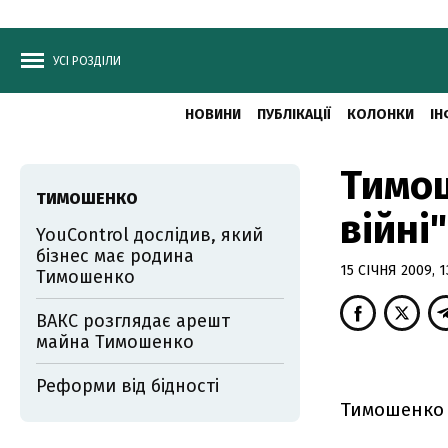
УСІ РОЗДІЛИ
НОВИНИ
ПУБЛІКАЦІЇ
КОЛОНКИ
ІН
Тимош
ТИМОШЕНКО
війні
YouControl дослідив, який
бізнес має родина
15 СІЧНЯ 2009, 1
Тимошенко
ВАКС розглядає арешт
майна Тимошенко
Реформи від бідності
Тимошенко с