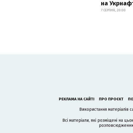
на Укрнаф
7 СЕРПНЯ, 20:00
РЕКЛАМА НА САЙТІ
ПРО ПРОЄКТ
ПО
Використання матеріалів с
Всі матеріали, які розміщені на цьо
розповсюдженню в