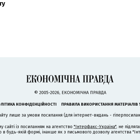
ту
© 2005-2026, ЕКОНОМІЧНА ПРАВДА
ЛІТИКА КОНФІДЕНЦІЙНОСТІ
ПРАВИЛА ВИКОРИСТАННЯ МАТЕРІАЛІВ 
айту лише за умови посилання (для інтернет-видань - гіперпосиланн
му сайті із посиланням на агентство
"Інтерфакс-Україна"
, не підля
 будь-якій формі, інакше як з письмового дозволу агентства "Ін