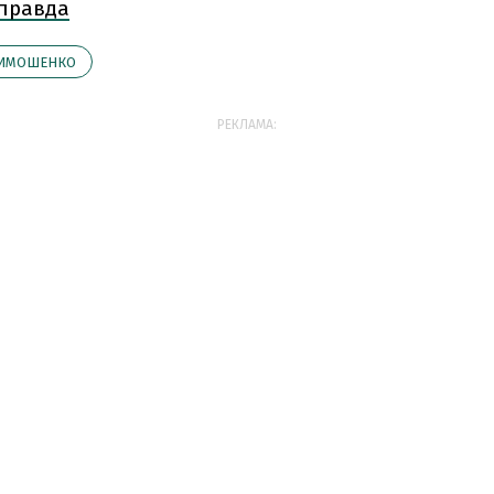
 правда
ИМОШЕНКО
РЕКЛАМА: