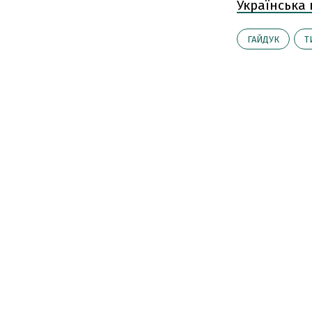
Українська
ГАЙДУК
Т