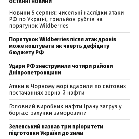
ОСТАННІ НОВИНИ
Новини 5 серпня: чисельні наслідки атаки
РФ по Україні, трильйон рублів на
порятунок Wildberries
Порятунок Wildberries після атак дронів
може коштувати як чверть дефіциту
бюджету РФ
Удари РФ знеструмили чотири райони
Дніпропетровщини
Атаки в Чорному морі вдарили по світових
постачаннях зерна й нафти
Головний виробник нафти Ірану загруз у
боргах: рахунки заморозили
Зеленський назвав три пріоритети
підготовки України до зими