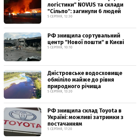
логістики" NOVUS та склади
"Сільпо": загинули 6 людей
5 СЕРПНЯ, 12:30
РФ знищила сортувальний
центр "Нової пошти" в Києві
5 СЕРПНЯ, 10:10
Дністровське водосховище
обміліло майже до рівня
природного річища
5 СЕРПНЯ, 13:20
РФ знищила склад Toyota в
Україні: можливі затримки з
постачанням
5 СЕРПНЯ, 17:20