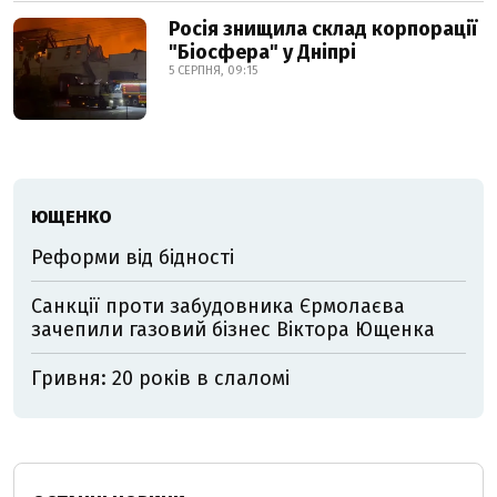
Росія знищила склад корпорації
"Біосфера" у Дніпрі
5 СЕРПНЯ, 09:15
ЮЩЕНКО
Реформи від бідності
Санкції проти забудовника Єрмолаєва
зачепили газовий бізнес Віктора Ющенка
Гривня: 20 років в слаломі