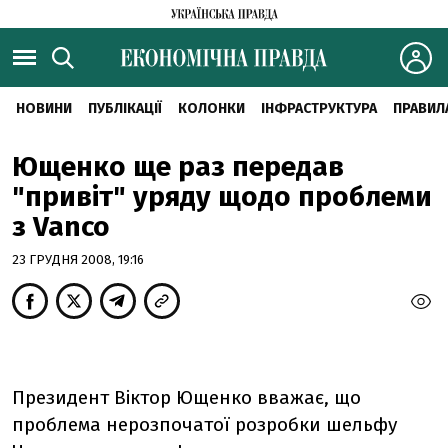
НОВИНИ
ПУБЛІКАЦІЇ
КОЛОНКИ
ІНФРАСТРУКТУРА
ПРАВИЛ
Ющенко ще раз передав
"привіт" уряду щодо проблеми
з Vanco
23 ГРУДНЯ 2008, 19:16
Президент Віктор Ющенко вважає, що
проблема нерозпочатої розробки шельфу