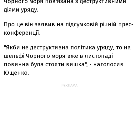
Чорного моря пов'язана з деструктивними
діями уряду.
Про це він заявив на підсумковій річній прес-
конференції.
"Якби не деструктивна політика уряду, то на
шельфі Чорного моря вже в листопаді
повинна була стояти вишка", - наголосив
Ющенко.
РЕКЛАМА: