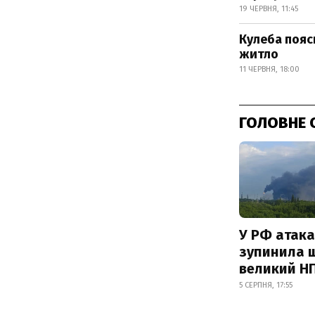
19 ЧЕРВНЯ, 11:45
Кулеба пояс
житло
11 ЧЕРВНЯ, 18:00
ГОЛОВНЕ 
У РФ атака
зупинила 
великий Н
5 СЕРПНЯ, 17:55