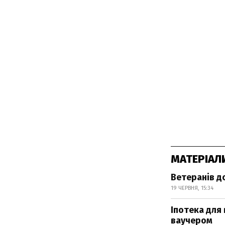
МАТЕРІАЛ
Ветеранів д
19 ЧЕРВНЯ, 15:34
Іпотека для
ваучером