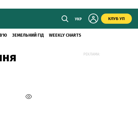
КЛУБ УП
УКР
В'Ю
ЗЕМЕЛЬНИЙ ГІД
WEEKLY CHARTS
ння
РЕКЛАМА: