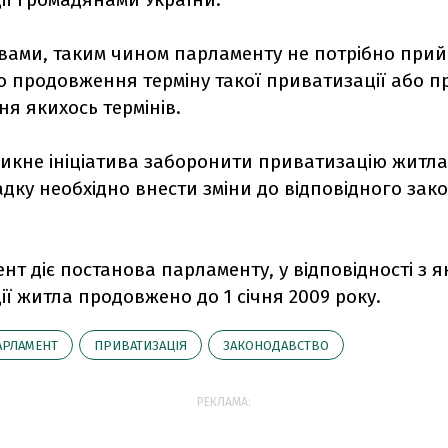
овами, таким чином парламенту не потрібно прий
о продовження терміну такої приватизації або п
я якихось термінів.
икне ініціатива заборонити приватизацію житла,
дку необхідно внести зміни до відповідного зако
нт діє постанова парламенту, у відповідності з я
ї житла продовжено до 1 січня 2009 року.
АРЛАМЕНТ
ПРИВАТИЗАЦІЯ
ЗАКОНОДАВСТВО
РЕКЛАМА: