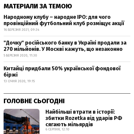
МАТЕРІАЛИ ЗА ТЕМОЮ
Народному клубу – народне IPO: для чого
провінційний футбольний клуб розміщує акції
16 БЕРЕЗНЯ 2021, 09:34
"Дочку" російського банку в Україні продали за
270 мільйонів. У Москві кажуть, що незаконно
5 БЕРЕЗНЯ 2020, 11:30
Китайці придбали 50% української фондової
біржі
13 СІЧНЯ 2020, 19:15
ГОЛОВНЕ СЬОГОДНІ
Найбільші втрати в історії:
збитки Rozetka від ударів РФ
сягають мільярдів
6 СЕРПНЯ, 12:10