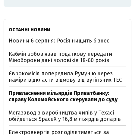
ОСТАННІ НОВИНИ
Новини 6 серпня: Росія нищить бізнес
Кабмін зобовʼязав податкову передати
Міноборони дані чоловіків 18-60 років
Єврокомісія попередила Румунію через
наміри відкласти відмову від вугільних ТЕС
Привласнення мільярдів Приватбанку:
справу Коломойського скерували до суду
Мегазавод з виробництва чипів у Техасі
обійдеться SpaceX у 16,8 мільярдів доларів
Електроенергія розподілятиметься за