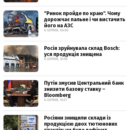
"Ринок пройде по краю". Чому
дорожчає пальне і чи вистачить
його на АЗС
6 СЕРПНЯ, 06:00
Росія зруйнувала склад Bosch:
уся продукція знищена
6 СЕРПНЯ, 10:50
Путін змусив Центральний банк
знизити базову ставку –
Bloomberg
6 СЕРПНЯ, 15:07
Росіяни знищили склади із
продукцією двох тютюнових