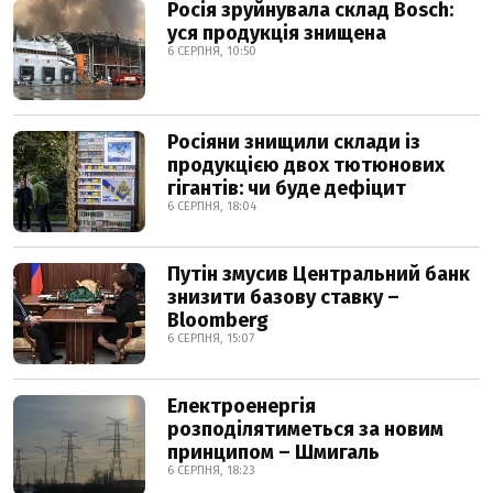
Росія зруйнувала склад Bosch:
уся продукція знищена
6 СЕРПНЯ, 10:50
Росіяни знищили склади із
продукцією двох тютюнових
гігантів: чи буде дефіцит
6 СЕРПНЯ, 18:04
Путін змусив Центральний банк
знизити базову ставку –
Bloomberg
6 СЕРПНЯ, 15:07
Електроенергія
розподілятиметься за новим
принципом – Шмигаль
6 СЕРПНЯ, 18:23