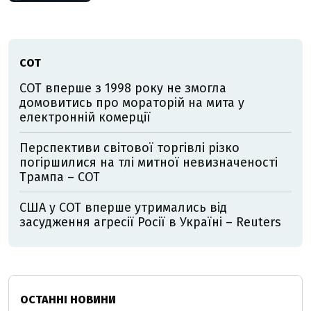
СОТ
СОТ вперше з 1998 року не змогла
домовитись про мораторій на мита у
електронній комерції
Перспективи світової торгівлі різко
погіршилися на тлі митної невизначеності
Трампа – СОТ
США у СОТ вперше утримались від
засудження агресії Росії в Україні – Reuters
ОСТАННІ НОВИНИ