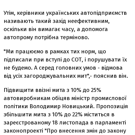
Утім, керівники українських автопідприємств
називають такий захід неефективним,
оскільки він вимагає часу, а допомога
автопрому потрібна терміново.
"Ми працюємо в рамках тих норм, що
підписали при вступі до СОТ, і порушувати їх
не будемо. А серед головних умов - відмова
від усіх загороджувальних мит",- пояснив він.
Підвищити ввізні мита з 10% до 25%
автовиробникам обіцяв міністр промислової
політики Володимир Новицький. Пропозиція
збільшити мита з 10% до 22% міститься в
зареєстрованому 18 листопада в парламенті
законопроекті "Про внесення змін до закону