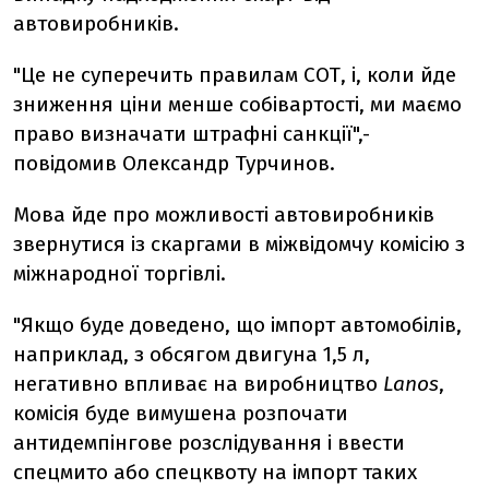
автовиробників.
"Це не суперечить правилам СОТ, і, коли йде
зниження ціни менше собівартості, ми маємо
право визначати штрафні санкції",-
повідомив Олександр Турчинов.
Мова йде про можливості автовиробників
звернутися із скаргами в міжвідомчу комісію з
міжнародної торгівлі.
"Якщо буде доведено, що імпорт автомобілів,
наприклад, з обсягом двигуна 1,5 л,
негативно впливає на виробництво
Lanos
,
комісія буде вимушена розпочати
антидемпінгове розслідування і ввести
спецмито або спецквоту на імпорт таких