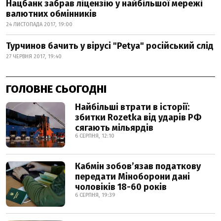
Нацбанк забрав ліцензію у найбільшої мережі
валютних обмінників
24 ЛИСТОПАДА 2017, 19:00
Турчинов бачить у вірусі "Petya" російський слід
27 ЧЕРВНЯ 2017, 19:40
ГОЛОВНЕ СЬОГОДНІ
Найбільші втрати в історії:
збитки Rozetka від ударів РФ
сягають мільярдів
6 СЕРПНЯ, 12:10
Кабмін зобовʼязав податкову
передати Міноборони дані
чоловіків 18-60 років
6 СЕРПНЯ, 19:39