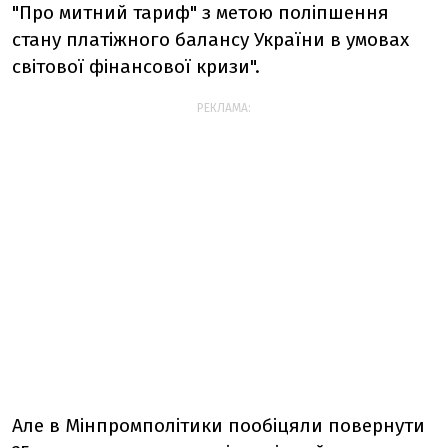
"Про митний тариф" з метою поліпшення
стану платіжного балансу України в умовах
світової фінансової кризи".
РЕКЛАМА:
Але в Мінпромполітики пообіцяли повернути