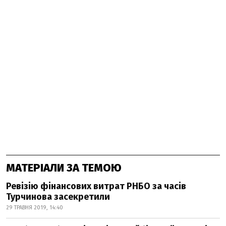
МАТЕРІАЛИ ЗА ТЕМОЮ
Ревізію фінансових витрат РНБО за часів
Турчинова засекретили
29 ТРАВНЯ 2019, 14:40