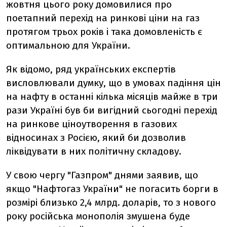
жовтня цього року домовилися про
поетапний перехід на ринкові ціни на газ
протягом трьох років і така домовленість є
оптимальною для України.
Як відомо, ряд українських експертів
висловлювали думку, що в умовах падіння цін
на нафту в останні кілька місяців майже в три
рази Україні був би вигідний сьогодні перехід
на ринкове ціноутворення в газових
відносинах з Росією, який би дозволив
ліквідувати в них політичну складову.
У свою чергу "Газпром" днями заявив, що
якщо "Нафтогаз України" не погасить борги в
розмірі близько 2,4 млрд. доларів, то з нового
року російська монополія змушена буде