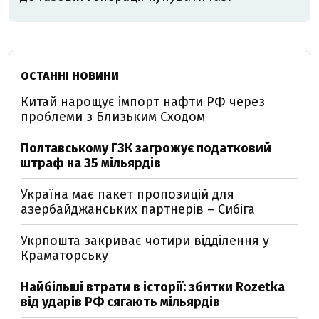
ОСТАННІ НОВИНИ
Китай нарощує імпорт нафти РФ через
проблеми з Близьким Сходом
Полтавському ГЗК загрожує податковий
штраф на 35 мільярдів
Україна має пакет пропозицій для
азербайджанських партнерів – Сибіга
Укрпошта закриває чотири відділення у
Краматорську
Найбільші втрати в історії: збитки Rozetka
від ударів РФ сягають мільярдів