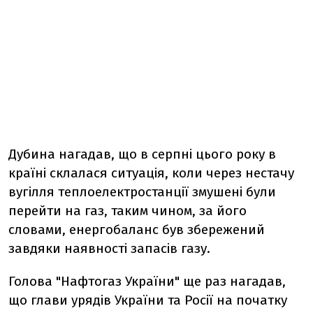
Дубина нагадав, що в серпні цього року в
країні склалася ситуація, коли через нестачу
вугілля теплоелектростанції змушені були
перейти на газ, таким чином, за його
словами, енергобаланс був збережений
завдяки наявності запасів газу.
Голова "Нафтогаз України" ще раз нагадав,
що глави урядів України та Росії на початку