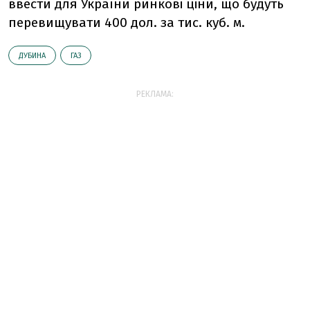
ввести для України ринкові ціни, що будуть
перевищувати 400 дол. за тис. куб. м.
ДУБИНА
ГАЗ
РЕКЛАМА: