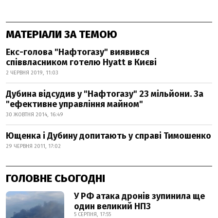
МАТЕРІАЛИ ЗА ТЕМОЮ
Екс-голова "Нафтогазу" виявився
співвласником готелю Hyatt в Києві
2 ЧЕРВНЯ 2019, 11:03
Дубина відсудив у "Нафтогазу" 23 мільйони. За
"ефективне управління майном"
30 ЖОВТНЯ 2014, 16:49
Ющенка і Дубину допитають у справі Тимошенко
29 ЧЕРВНЯ 2011, 17:02
ГОЛОВНЕ СЬОГОДНІ
У РФ атака дронів зупинила ще
один великий НПЗ
5 СЕРПНЯ, 17:55