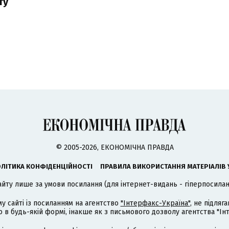
ту
© 2005-2026, ЕКОНОМІЧНА ПРАВДА
ЛІТИКА КОНФІДЕНЦІЙНОСТІ
ПРАВИЛА ВИКОРИСТАННЯ МАТЕРІАЛІВ 
айту лише за умови посилання (для інтернет-видань - гіперпосиланн
му сайті із посиланням на агентство
"Інтерфакс-Україна"
, не підля
 будь-якій формі, інакше як з письмового дозволу агентства "Ін