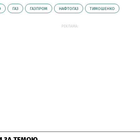
О
ГАЗ
ГАЗПРОМ
НАФТОГАЗ
ТИМОШЕНКО
РЕКЛАМА:
И ЗА ТЕМОЮ