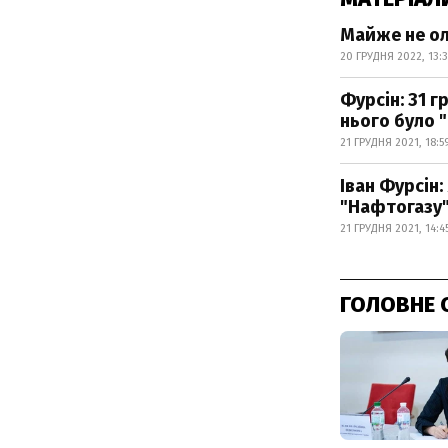
Майже не ол
20 ГРУДНЯ 2022, 13:
Фурсін: 31 г
нього було 
21 ГРУДНЯ 2021, 18:5
Іван Фурсін
"Нафтогазу
21 ГРУДНЯ 2021, 14:4
ГОЛОВНЕ 