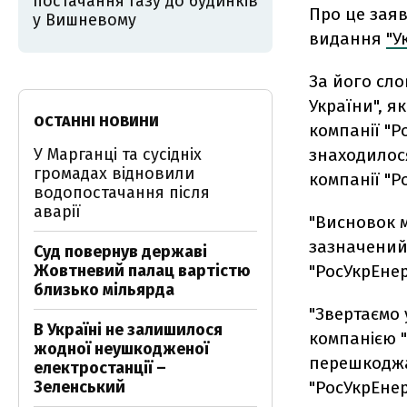
постачання газу до будинків
Про це заяв
у Вишневому
видання
"У
За його сло
України", я
ОСТАННІ НОВИНИ
компанії "Р
У Марганці та сусідніх
знаходилося
громадах відновили
компанії "Р
водопостачання після
аварії
"Висновок 
зазначений
Суд повернув державі
Жовтневий палац вартістю
"РосУкрЕнерг
близько мільярда
"Звертаємо 
В Україні не залишилося
компанією "
жодної неушкодженої
перешкоджа
електростанції –
Зеленський
"РосУкрЕнер