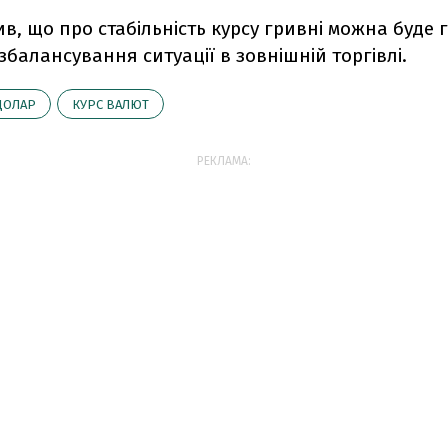
ив, що про стабільність курсу гривні можна буде
збалансування ситуації в зовнішній торгівлі.
ДОЛАР
КУРС ВАЛЮТ
РЕКЛАМА: