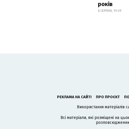
років
6 СЕРПНЯ, 19:39
РЕКЛАМА НА САЙТІ
ПРО ПРОЄКТ
ПО
Використання матеріалів с
Всі матеріали, які розміщені на цьо
розповсюдженню в