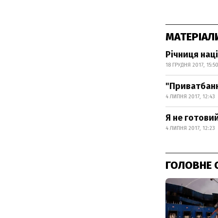
МАТЕРІАЛ
Річниця наці
18 ГРУДНЯ 2017, 15:5
"Приватбанк
4 ЛИПНЯ 2017, 12:43
Я не готови
4 ЛИПНЯ 2017, 12:23
ГОЛОВНЕ 