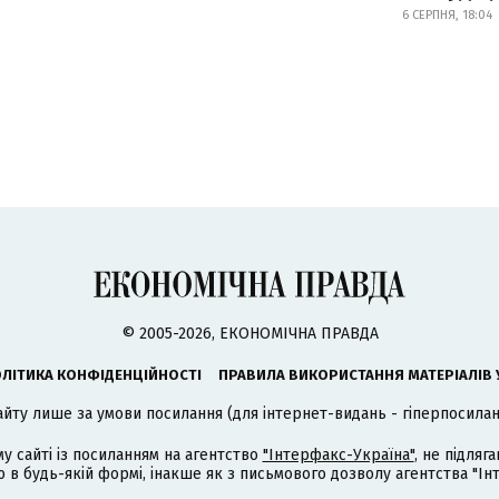
6 СЕРПНЯ, 18:04
© 2005-2026, ЕКОНОМІЧНА ПРАВДА
ЛІТИКА КОНФІДЕНЦІЙНОСТІ
ПРАВИЛА ВИКОРИСТАННЯ МАТЕРІАЛІВ 
айту лише за умови посилання (для інтернет-видань - гіперпосиланн
му сайті із посиланням на агентство
"Інтерфакс-Україна"
, не підля
 будь-якій формі, інакше як з письмового дозволу агентства "Ін