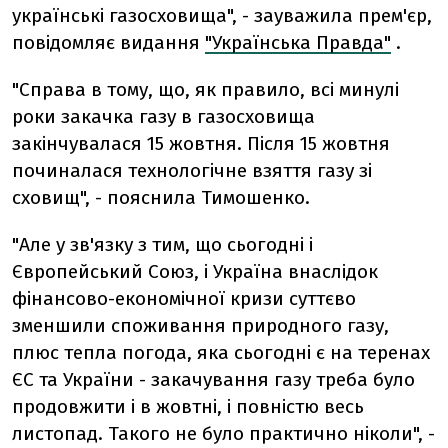
українські газосховища", - зауважила прем'єр,
повідомляє видання
"Українська Правда"
.
"Справа в тому, що, як правило, всі минулі
роки закачка газу в газосховища
закінчувалася 15 жовтня. Після 15 жовтня
починалася технологічне взяття газу зі
сховищ", - пояснила Тимошенко.
"Але у зв'язку з тим, що сьогодні і
Європейський Союз, і Україна внаслідок
фінансово-економічної кризи суттєво
зменшили споживання природного газу,
плюс тепла погода, яка сьогодні є на теренах
ЄС та України - закачування газу треба було
продовжити і в жовтні, і повністю весь
листопад. Такого не було практично ніколи", -