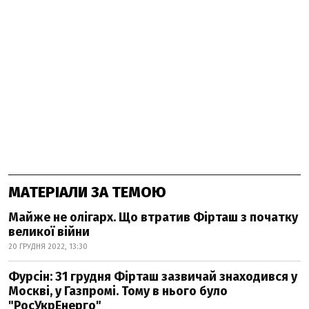
МАТЕРІАЛИ ЗА ТЕМОЮ
Майже не олігарх. Що втратив Фірташ з початку
великої війни
20 ГРУДНЯ 2022, 13:30
Фурсін: 31 грудня Фірташ зазвичай знаходився у
Москві, у Газпромі. Тому в нього було
"РосУкрЕнерго"