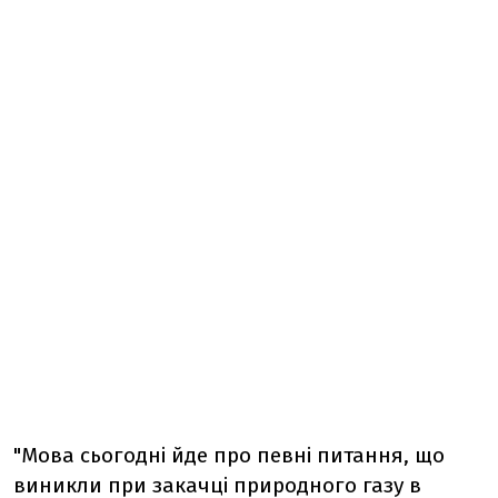
"Мова сьогодні йде про певні питання, що
виникли при закачці природного газу в