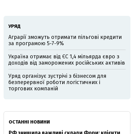
УРЯД
Аграрії зможуть отримати пільгові кредити
за програмою 5-7-9%
Україна отримає від ЄС 1,4 мільярда євро з
доходів від заморожених російських активів
Уряд організує зустрічі з бізнесом для
безперервної роботи логістичних і
торгових компаній
ОСТАННІ НОВИНИ
РФ знищила важливі склади Фори: клієнти