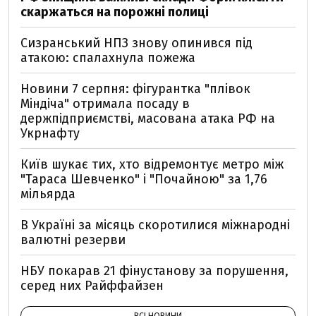
скаржаться на порожні полиці
Сизранський НПЗ знову опинився під
атакою: спалахнула пожежа
Новини 7 серпня: фігурантка "плівок
Міндіча" отримала посаду в
держпідприємстві, масована атака РФ на
Укрнафту
Київ шукає тих, хто відремонтує метро між
"Тараса Шевченко" і "Почайною" за 1,76
мільярда
В Україні за місяць скоротилися міжнародні
валютні резерви
НБУ покарав 21 фінустанову за порушення,
серед них Райффайзен