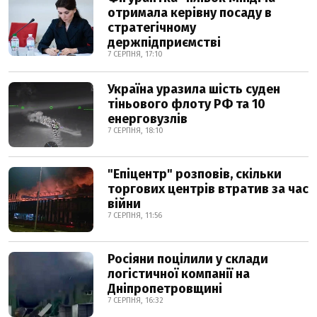
отримала керівну посаду в
стратегічному
держпідприємстві
7 СЕРПНЯ, 17:10
Україна уразила шість суден
тіньового флоту РФ та 10
енерговузлів
7 СЕРПНЯ, 18:10
"Епіцентр" розповів, скільки
торгових центрів втратив за час
війни
7 СЕРПНЯ, 11:56
Росіяни поцілили у склади
логістичної компанії на
Дніпропетровщині
7 СЕРПНЯ, 16:32