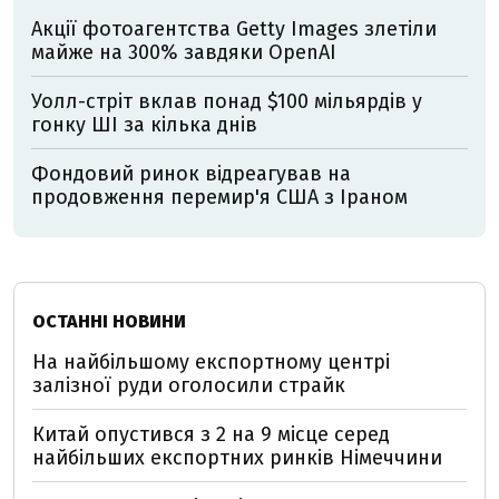
Акції фотоагентства Getty Images злетіли
майже на 300% завдяки OpenAI
Уолл-стріт вклав понад $100 мільярдів у
гонку ШІ за кілька днів
Фондовий ринок відреагував на
продовження перемир'я США з Іраном
ОСТАННІ НОВИНИ
На найбільшому експортному центрі
залізної руди оголосили страйк
Китай опустився з 2 на 9 місце серед
найбільших експортних ринків Німеччини