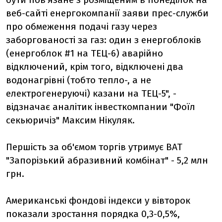
веб-сайті енергокомпанії заяви прес-служби
про обмеження подачі газу через
заборгованості за газ: один з енергоблоків
(енергоблок #1 на ТЕЦ-6) аварійно
відключений, крім того, відключені два
водонагрівні (тобто тепло-, а не
електрогенеруючі) казани на ТЕЦ-5", -
відзначає аналітик інвесткомпании "Фоїл
секьюричіз" Максим Нікуляк.
Першість за об'ємом торгів утримує ВАТ
"Запорізький абразивний комбінат" - 5,2 млн
грн.
Американські фондові індекси у вівторок
показали зростання порядка 0,3-0,5%,