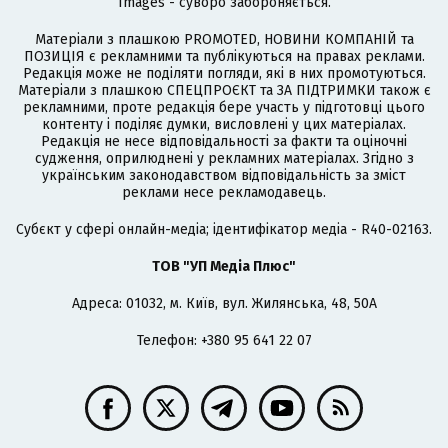
Images - суворо забороняється.
Матеріали з плашкою PROMOTED, НОВИНИ КОМПАНІЙ та
ПОЗИЦІЯ є рекламними та публікуються на правах реклами.
Редакція може не поділяти погляди, які в них промотуються.
Матеріали з плашкою СПЕЦПРОЄКТ та ЗА ПІДТРИМКИ також є
рекламними, проте редакція бере участь у підготовці цього
контенту і поділяє думки, висловлені у цих матеріалах.
Редакція не несе відповідальності за факти та оціночні
судження, оприлюднені у рекламних матеріалах. Згідно з
українським законодавством відповідальність за зміст
реклами несе рекламодавець.
Cубєкт у сфері онлайн-медіа; ідентифікатор медіа - R40-02163.
ТОВ "УП Медіа Плюс"
Адреса: 01032, м. Київ, вул. Жилянська, 48, 50А
Телефон: +380 95 641 22 07