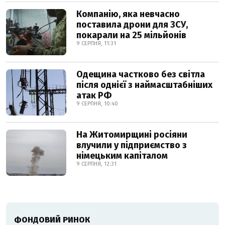
Компанію, яка невчасно
поставила дрони для ЗСУ,
покарали на 25 мільйонів
9 СЕРПНЯ, 11:31
Одещина частково без світла
після однієї з наймасштабніших
атак РФ
9 СЕРПНЯ, 10:40
На Житомирщині росіяни
влучили у підприємство з
німецьким капіталом
9 СЕРПНЯ, 12:31
ФОНДОВИЙ РИНОК