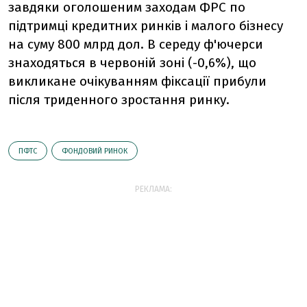
завдяки оголошеним заходам ФРС по
підтримці кредитних ринків і малого бізнесу
на суму 800 млрд дол. В середу ф'ючерси
знаходяться в червоній зоні (-0,6%), що
викликане очікуванням фіксації прибули
після триденного зростання ринку.
ПФТС
ФОНДОВИЙ РИНОК
РЕКЛАМА: