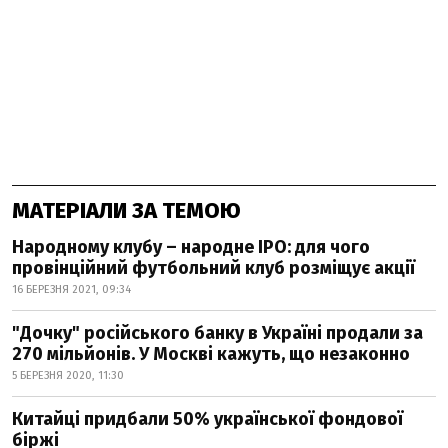
МАТЕРІАЛИ ЗА ТЕМОЮ
Народному клубу – народне IPO: для чого
провінційний футбольний клуб розміщує акції
16 БЕРЕЗНЯ 2021, 09:34
"Дочку" російського банку в Україні продали за
270 мільйонів. У Москві кажуть, що незаконно
5 БЕРЕЗНЯ 2020, 11:30
Китайці придбали 50% української фондової
біржі