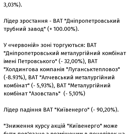
3,03%).
Лідер зростання - ВАТ "Дніпропетровський
трубний завод" (+ 100.00%).
У «червоній» зоні торгуються: ВАТ
"Дніпропетровський металургійний комбінат
імені Петровського" (- 32,00%), ВАТ
"Холдингова компанія "Луганськтепловоз"
(-8.93%), ВАТ "Алчевський металургійний
комбінат" (- 5,93%), ВАТ "Металургійний
комбінат "Азовсталь" (- 5,10%)
Лідер падіння ВАТ "Київенерго" (- 90,20%).
"Зниження курсу акцій "Київенерго" може
бути пов'язане з розміщеним в понеділок на