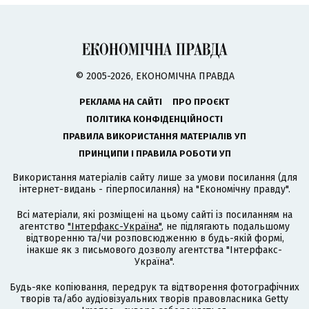
© 2005-2026, ЕКОНОМІЧНА ПРАВДА
РЕКЛАМА НА САЙТІ
ПРО ПРОЄКТ
ПОЛІТИКА КОНФІДЕНЦІЙНОСТІ
ПРАВИЛА ВИКОРИСТАННЯ МАТЕРІАЛІВ УП
ПРИНЦИПИ І ПРАВИЛА РОБОТИ УП
Використання матеріалів сайту лише за умови посилання (для
інтернет-видань - гіперпосилання) на "Економічну правду".
Всі матеріали, які розміщені на цьому сайті із посиланням на
агентство
"Інтерфакс-Україна"
, не підлягають подальшому
відтворенню та/чи розповсюдженню в будь-якій формі,
інакше як з письмового дозволу агентства "Інтерфакс-
Україна".
Будь-яке копіювання, передрук та відтворення фотографічних
творів та/або аудіовізуальних творів правовласника Getty