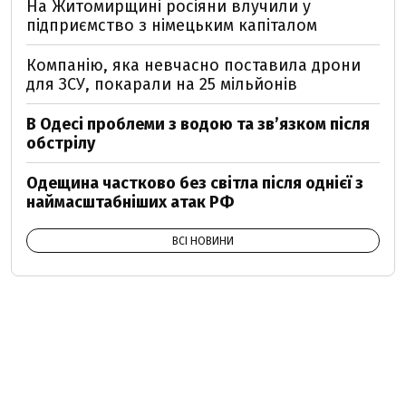
На Житомирщині росіяни влучили у
підприємство з німецьким капіталом
Компанію, яка невчасно поставила дрони
для ЗСУ, покарали на 25 мільйонів
В Одесі проблеми з водою та звʼязком після
обстрілу
Одещина частково без світла після однієї з
наймасштабніших атак РФ
ВСІ НОВИНИ