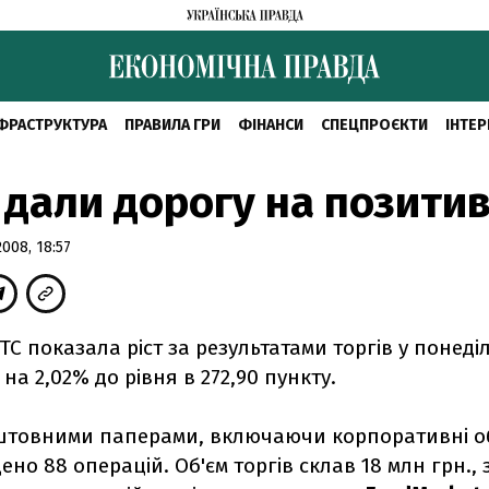
ФРАСТРУКТУРА
ПРАВИЛА ГРИ
ФІНАНСИ
СПЕЦПРОЄКТИ
ІНТЕР
дали дорогу на позити
008, 18:57
С показала ріст за результатами торгів у понеділ
на 2,02% до рівня в 272,90 пункту.
оштовними паперами, включаючи корпоративні обл
ено 88 операцій. Об'єм торгів склав 18 млн грн., 