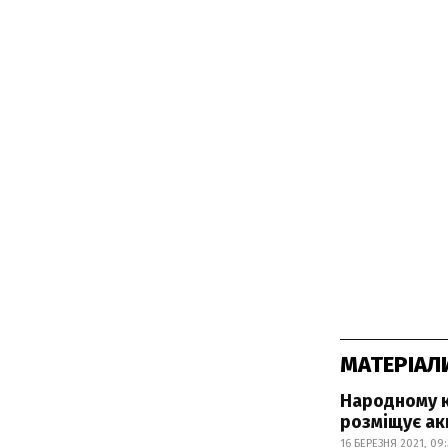
МАТЕРІАЛ
Народному к
розміщує акц
16 БЕРЕЗНЯ 2021, 09