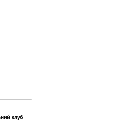
ьний клуб