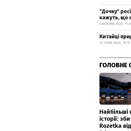
"Дочку" росі
кажуть, що 
5 БЕРЕЗНЯ 2020, 11:3
Китайці при
13 СІЧНЯ 2020, 19:15
ГОЛОВНЕ 
Найбільші 
історії: зб
Rozetka від