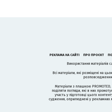
РЕКЛАМА НА САЙТІ
ПРО ПРОЄКТ
ПО
Використання матеріалів с
Всі матеріали, які розміщені на цьо
розповсюдженню в
Матеріали з плашкою PROMOTED, 
поділяти погляди, які в них промо
участь у підготовці цього контенту
судження, оприлюднені у рекламних м